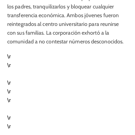
los padres, tranquilizarlos y bloquear cualquier
transferencia económica. Ambos jóvenes fueron
reintegrados al centro universitario para reunirse
con sus familias. La corporación exhortó a la
comunidad a no contestar números desconocidos.
\r
\r
\r
\r
\r
\r
\r