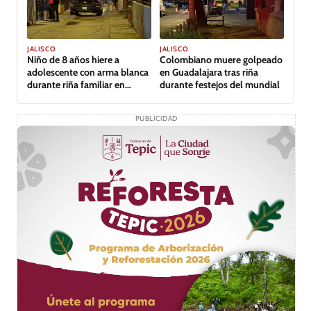
JALISCO
JALISCO
Niño de 8 años hiere a
Colombiano muere golpeado
adolescente con arma blanca
en Guadalajara tras riña
durante riña familiar en
durante festejos del mundial
Guadalajara
PUBLICIDAD