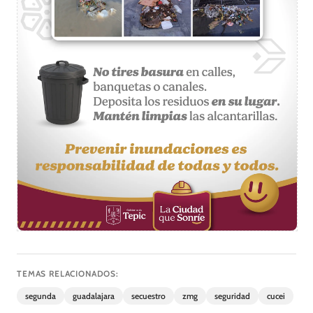
TEMAS RELACIONADOS:
segunda
guadalajara
secuestro
zmg
seguridad
cucei