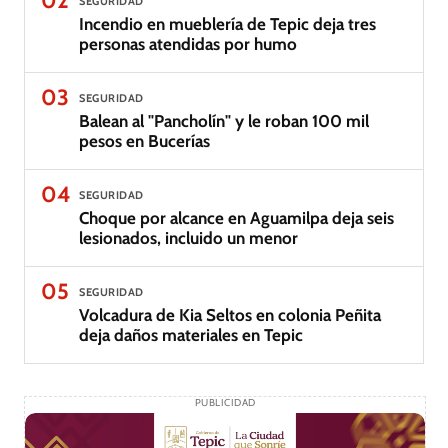
02
SEGURIDAD
Incendio en mueblería de Tepic deja tres
personas atendidas por humo
03
SEGURIDAD
Balean al "Pancholín" y le roban 100 mil
pesos en Bucerías
04
SEGURIDAD
Choque por alcance en Aguamilpa deja seis
lesionados, incluido un menor
05
SEGURIDAD
Volcadura de Kia Seltos en colonia Peñita
deja daños materiales en Tepic
PUBLICIDAD