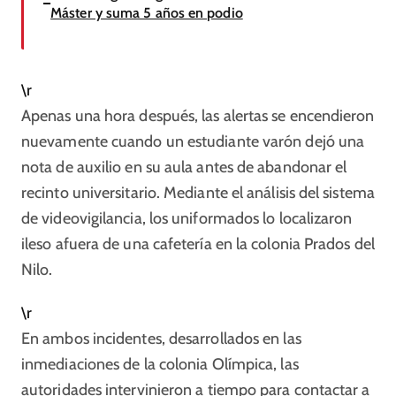
Máster y suma 5 años en podio
\r
Apenas una hora después, las alertas se encendieron
nuevamente cuando un estudiante varón dejó una
nota de auxilio en su aula antes de abandonar el
recinto universitario. Mediante el análisis del sistema
de videovigilancia, los uniformados lo localizaron
ileso afuera de una cafetería en la colonia Prados del
Nilo.
\r
En ambos incidentes, desarrollados en las
inmediaciones de la colonia Olímpica, las
autoridades intervinieron a tiempo para contactar a