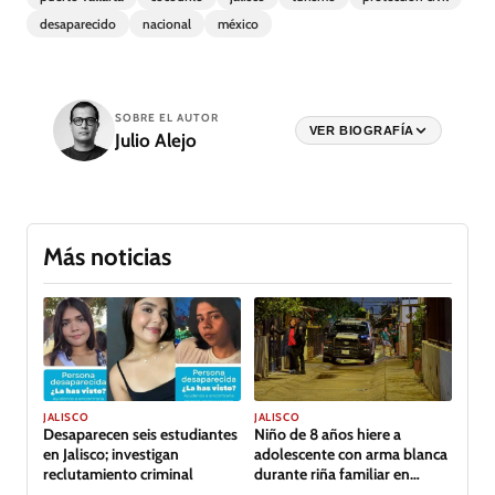
desaparecido
nacional
méxico
SOBRE EL AUTOR
VER BIOGRAFÍA
Julio Alejo
Más noticias
JALISCO
JALISCO
Desaparecen seis estudiantes
Niño de 8 años hiere a
en Jalisco; investigan
adolescente con arma blanca
reclutamiento criminal
durante riña familiar en
Guadalajara