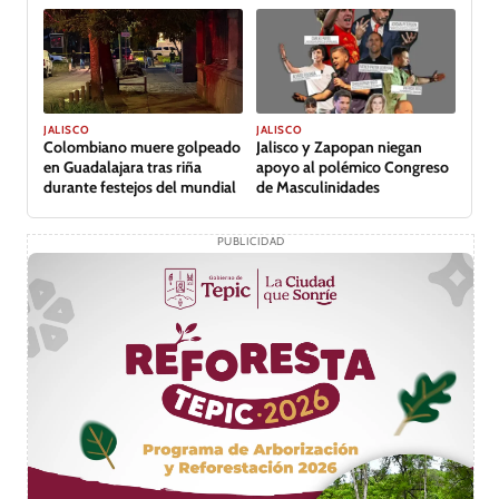
JALISCO
JALISCO
Jalisco y Zapopan niegan
Colombiano muere golpeado
apoyo al polémico Congreso
en Guadalajara tras riña
de Masculinidades
durante festejos del mundial
PUBLICIDAD