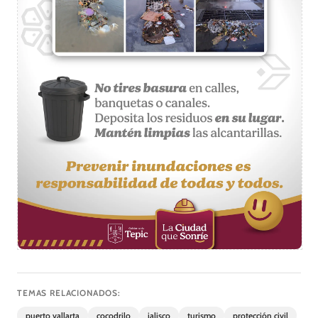
TEMAS RELACIONADOS:
puerto vallarta
cocodrilo
jalisco
turismo
protección civil