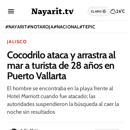
26°C
CLARO
#
NAYARIT
#
NOTAROJA
#
NACIONAL
#
TEPIC
JALISCO
Cocodrilo ataca y arrastra al
mar a turista de 28 años en
Puerto Vallarta
El hombre se encontraba en la playa frente al
Hotel Marriott cuando fue atacado; las
autoridades suspendieron la búsqueda al caer la
noche sin resultados