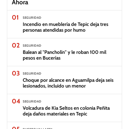
Ahora
01
SEGURIDAD
Incendio en mueblería de Tepic deja tres
personas atendidas por humo
02
SEGURIDAD
Balean al "Pancholín" y le roban 100 mil
pesos en Bucerías
03
SEGURIDAD
Choque por alcance en Aguamilpa deja seis
lesionados, incluido un menor
04
SEGURIDAD
Volcadura de Kia Seltos en colonia Peñita
deja daños materiales en Tepic