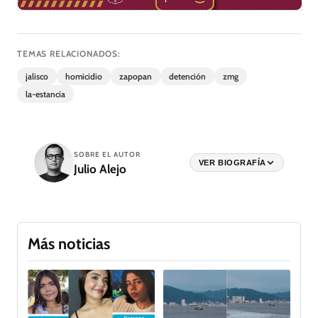
TEMAS RELACIONADOS:
jalisco
homicidio
zapopan
detención
zmg
la-estancia
SOBRE EL AUTOR
VER BIOGRAFÍA
Julio Alejo
Más noticias