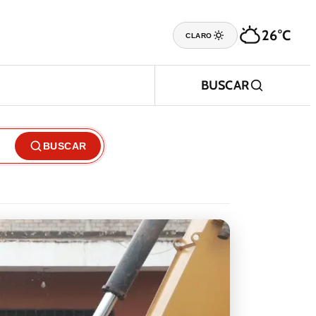
26°C
CLARO
BUSCAR
BUSCAR