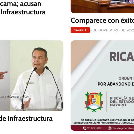
ticama; acusan
Infraestructura
Comparece con éxito
NAYARIT
9 DE NOVIEMBRE DE 202
de Infraestructura