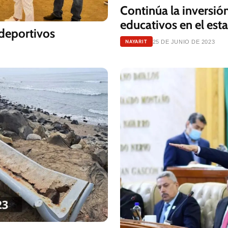
Continúa la inversión
educativos en el est
deportivos
NAYARIT
25 DE JUNIO DE 2023