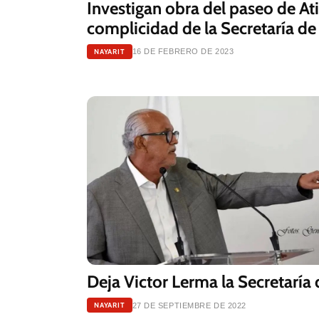
Investigan obra del paseo de A
complicidad de la Secretaría de 
NAYARIT
16 DE FEBRERO DE 2023
Deja Victor Lerma la Secretaría 
NAYARIT
27 DE SEPTIEMBRE DE 2022