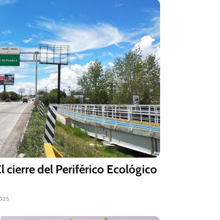
 cierre del Periférico Ecológico
d
025