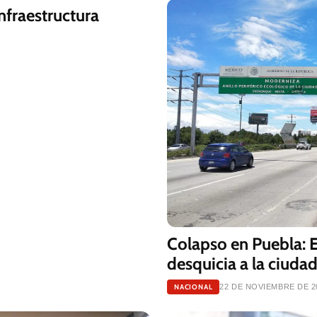
nfraestructura
Colapso en Puebla: El
desquicia a la ciuda
NACIONAL
22 DE NOVIEMBRE DE 2