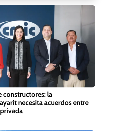
 constructores: la
yarit necesita acuerdos entre
 privada