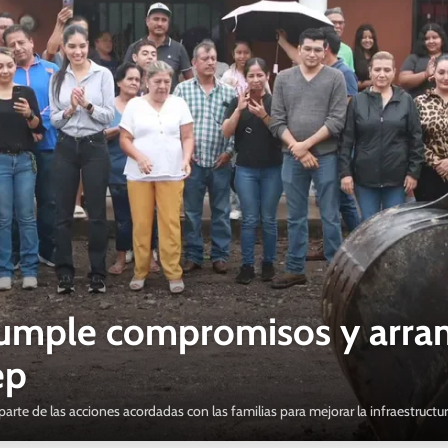
umple compromisos y arran
ep
 parte de las acciones acordadas con las familias para mejorar la infraestructu