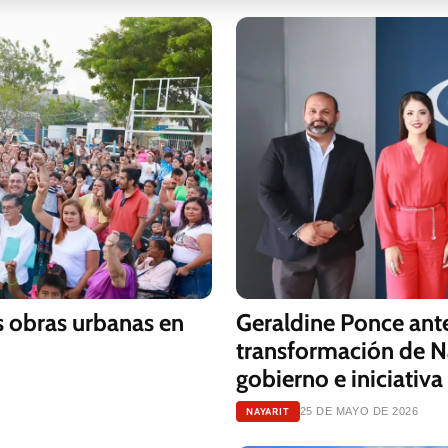
 obras urbanas en
Geraldine Ponce ante
transformación de Na
gobierno e iniciativa
NAYARIT
25 DE MAYO DE 2026