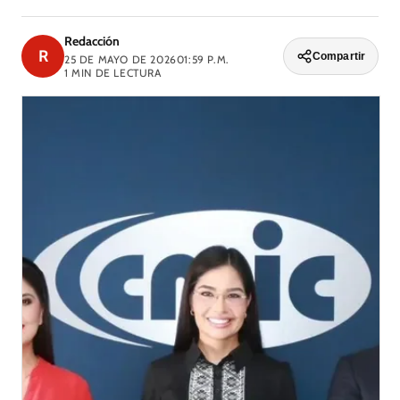
Redacción
R
Compartir
25 DE MAYO DE 2026
01:59 P.M.
1
MIN DE LECTURA