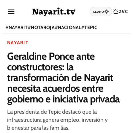
26°C
CLARO
#
NAYARIT
#
NOTAROJA
#
NACIONAL
#
TEPIC
NAYARIT
Geraldine Ponce ante
constructores: la
transformación de Nayarit
necesita acuerdos entre
gobierno e iniciativa privada
La presidenta de Tepic destacó que la
infraestructura genera empleo, inversión y
bienestar para las familias.