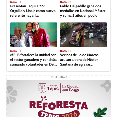
GALERÍA
NAYARIT
NAYARIT
Presentan Tequila 222
Pablo Delgadillo gana dos
Orgullo y Linaje como nuevo
medallas en Nacional Máster
referente nayarita
y suma 5 años en podio
NAYARIT
NAYARIT
MELB fortalece la unidad con
Vecinos de Lo de Marcos
el sector ganadero y continúa
acusan a obra de Héctor
sumando voluntades en Del
Santana de agravar
Nayar
inundación
PUBLICIDAD