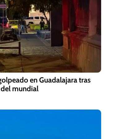
olpeado en Guadalajara tras
s del mundial