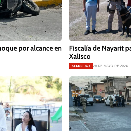
choque por alcance en
Fiscalía de Nayarit p
Xalisco
SEGURIDAD
29 DE MAYO DE 2026