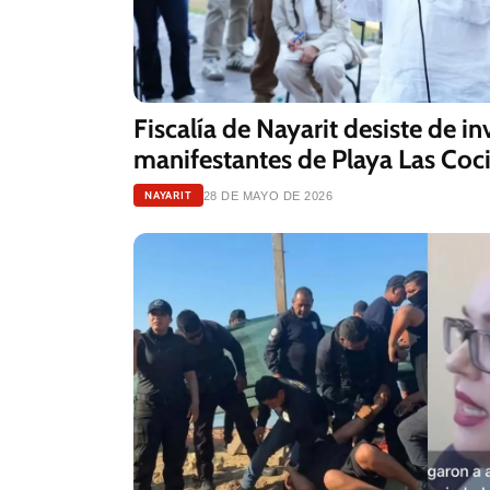
Fiscalía de Nayarit desiste de in
manifestantes de Playa Las Coc
NAYARIT
28 DE MAYO DE 2026