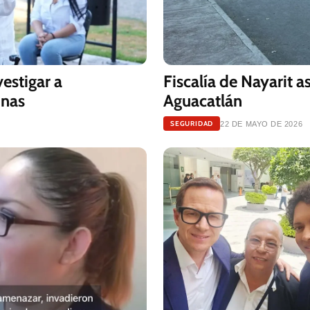
vestigar a
Fiscalía de Nayarit 
inas
Aguacatlán
SEGURIDAD
22 DE MAYO DE 2026