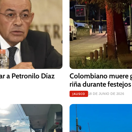
ar a Petronilo Díaz
Colombiano muere g
riña durante festejo
JALISCO
18 DE JUNIO DE 2026