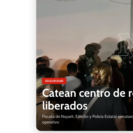
SEGURIDAD
Catean centro de r
liberados
Fiscalía de Nayarit, Ejército y Policía Estatal eje
operativo