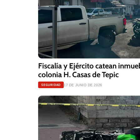
Fiscalía y Ejército catean inmu
colonia H. Casas de Tepic
SEGURIDAD
17 DE JUNIO DE 2026