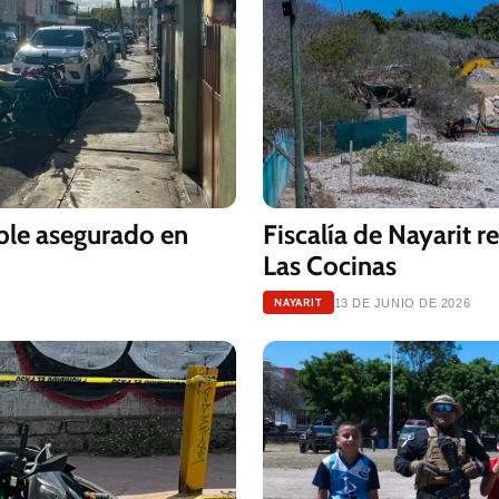
eble asegurado en
Fiscalía de Nayarit re
Las Cocinas
NAYARIT
13 DE JUNIO DE 2026