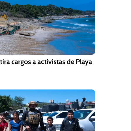
tira cargos a activistas de Playa