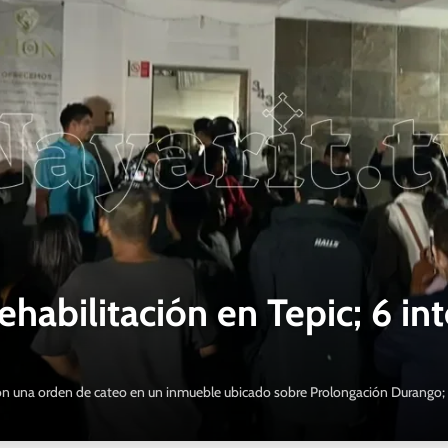
ehabilitación en Tepic; 6 in
cutaron una orden de cateo en un inmueble ubicado sobre Prolongación Duran