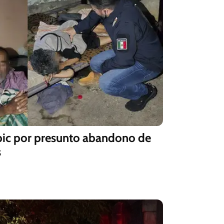
pic por presunto abandono de
s