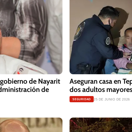
gobierno de Nayarit
Aseguran casa en Te
administración de
dos adultos mayore
SEGURIDAD
25 DE JUNIO DE 2026