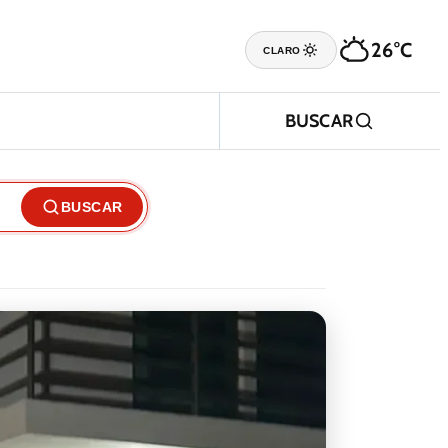
26°C
CLARO
BUSCAR
BUSCAR