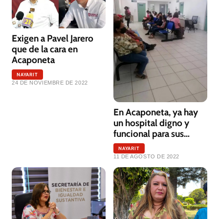
Exigen a Pavel Jarero
que de la cara en
Acaponeta
NAYARIT
24 DE NOVIEMBRE DE 2022
En Acaponeta, ya hay
un hospital digno y
funcional para sus
habitantes
NAYARIT
11 DE AGOSTO DE 2022