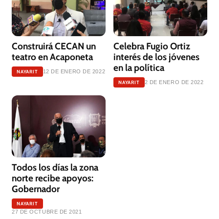
Construirá CECAN un
Celebra Fugio Ortiz
teatro en Acaponeta
interés de los jóvenes
en la política
NAYARIT
12 DE ENERO DE 2022
NAYARIT
2 DE ENERO DE 2022
Todos los días la zona
norte recibe apoyos:
Gobernador
NAYARIT
27 DE OCTUBRE DE 2021