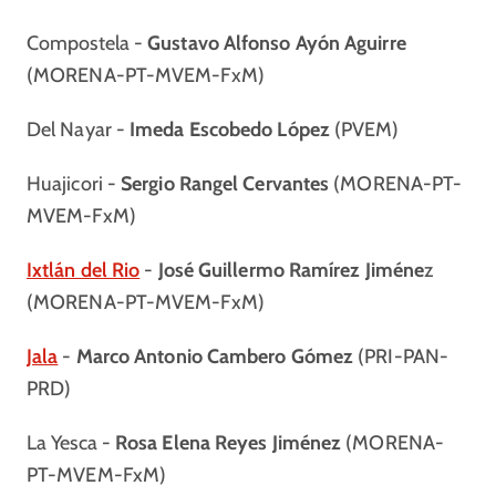
Compostela -
Gustavo Alfonso Ayón Aguirre
(MORENA-PT-MVEM-FxM)
Del Nayar -
Imeda Escobedo López
(PVEM)
Huajicori -
Sergio Rangel Cervantes
(MORENA-PT-
MVEM-FxM)
Ixtlán del Rio
-
José Guillermo Ramírez Jiméne
z
(MORENA-PT-MVEM-FxM)
Jala
-
Marco Antonio Cambero Gómez
(PRI-PAN-
PRD)
La Yesca -
Rosa Elena Reyes Jiménez
(MORENA-
PT-MVEM-FxM)