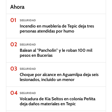
Ahora
01
SEGURIDAD
Incendio en mueblería de Tepic deja tres
personas atendidas por humo
02
SEGURIDAD
Balean al "Pancholín" y le roban 100 mil
pesos en Bucerías
03
SEGURIDAD
Choque por alcance en Aguamilpa deja seis
lesionados, incluido un menor
04
SEGURIDAD
Volcadura de Kia Seltos en colonia Peñita
deja daños materiales en Tepic