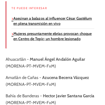
TE PUEDE INTERESAR
Asesinan a balazos al influencer César Gastélum
en plena transmisión en vivo
Mujeres presuntamente ebrias provocan choque
en Centro de Tepic; un hombre lesionado
Ahuacatlán -
Manuel Ángel Andalón Aguilar
(MORENA-PT-MVEM-FxM)
Amatlán de Cañas -
Azucena Becerra Vázquez
(MORENA-PT-MVEM-FxM)
Bahía de Banderas -
Hector Javier Santana García
(MORENA-PT-MVEM-FxM)