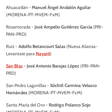
Ahuacatlán -
Manuel Ángel Andalón Aguilar
(MORENA-PT-MVEM-FxM)
Rosamorada -
José Ampelio Gutiérrez García
(PRI-
PAN-PRD)
Ruiz -
Adolfo Betancourt Salas
(Nueva Alianza-
Levantate para
Nayarit
)
San Blas
-
José Antonio Barajas López
(PRI-PAN-
PRD)
San Pedro Lagunillas -
Xóchitl Carmina Velasco
Hernández
(MORENA-PT-MVEM-FxM)
Santa María del Oro -
Rodrigo Polanco Sojo