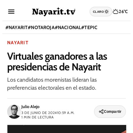
26°C
CLARO
#
NAYARIT
#
NOTAROJA
#
NACIONAL
#
TEPIC
NAYARIT
Virtuales ganadores a las
presidencias de Nayarit
Los candidatos morenistas lideran las
preferencias electorales en el estado.
Julio Alejo
Compartir
3 DE JUNIO DE 2024
10:59 A.M.
1
MIN DE LECTURA