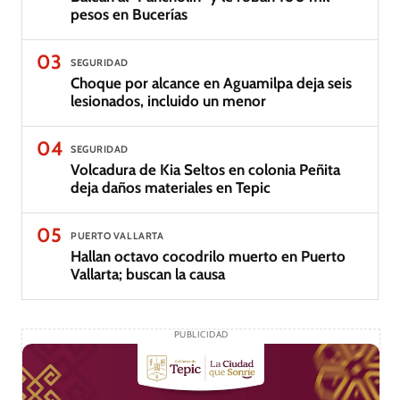
pesos en Bucerías
03
SEGURIDAD
Choque por alcance en Aguamilpa deja seis
lesionados, incluido un menor
04
SEGURIDAD
Volcadura de Kia Seltos en colonia Peñita
deja daños materiales en Tepic
05
PUERTO VALLARTA
Hallan octavo cocodrilo muerto en Puerto
Vallarta; buscan la causa
PUBLICIDAD