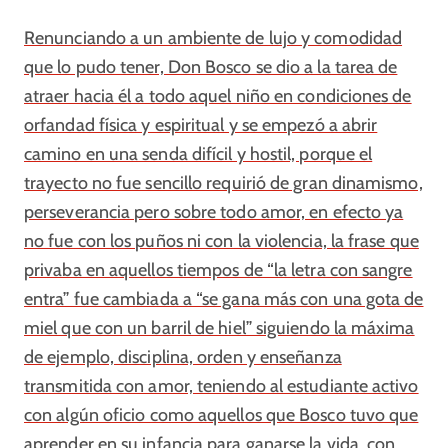
Renunciando a un ambiente de lujo y comodidad
que lo pudo tener, Don Bosco se dio a la tarea de
atraer hacia él a todo aquel niño en condiciones de
orfandad física y espiritual y se empezó a abrir
camino en una senda difícil y hostil, porque el
trayecto no fue sencillo requirió de gran dinamismo,
perseverancia pero sobre todo amor, en efecto ya
no fue con los puños ni con la violencia, la frase que
privaba en aquellos tiempos de “la letra con sangre
entra” fue cambiada a “se gana más con una gota de
miel que con un barril de hiel” siguiendo la máxima
de ejemplo, disciplina, orden y enseñanza
transmitida con amor, teniendo al estudiante activo
con algún oficio como aquellos que Bosco tuvo que
aprender en su infancia para ganarse la vida, con