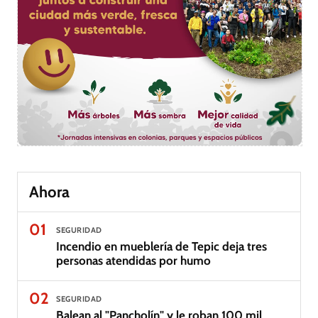
Ahora
01
SEGURIDAD
Incendio en mueblería de Tepic deja tres
personas atendidas por humo
02
SEGURIDAD
Balean al "Pancholín" y le roban 100 mil