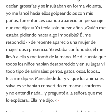
decían groserías y se insultaban en forma violenta,
yo me lancé hacia ellos golpeándolos con mis
puños, fue entonces cuando apareció un personaje
que me dijo: <
> Yo tenía solo nueve años. ¿Quién me
estaba pidiendo hacer algo imposible? Él me
respondió <
> de repente apareció una mujer de
majestuosa presencia. Yo estaba confundido, él me
llevó a ella y me tomó de la mano. Me di cuenta que
todos los niños habían desaparecido y en su lugar vi
todo tipo de animales: perros, gatos, osos, lobos…
Ella me dijo <
>. Miré alrededor y vi que los animales
salvajes se habían convertido en mansos corderos…
y no entendí nada… y pregunté a la señora que me
lo explicara…Ella me dijo, <
>.