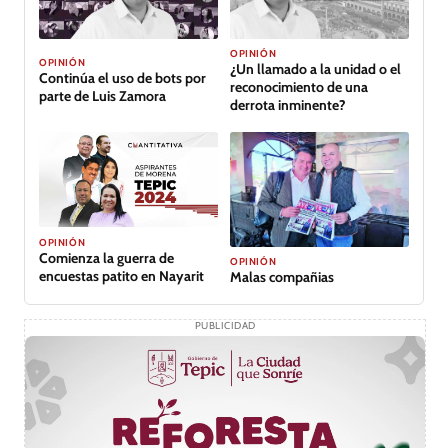
OPINIÓN
OPINIÓN
¿Un llamado a la unidad o el
Continúa el uso de bots por
reconocimiento de una
parte de Luis Zamora
derrota inminente?
OPINIÓN
Comienza la guerra de
OPINIÓN
encuestas patito en Nayarit
Malas compañias
PUBLICIDAD