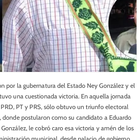
on por la gubernatura del Estado Ney González y el
tuvo una cuestionada victoria. En aquella jornada
el PRD, PT y PRS, sólo obtuvo un triunfo electoral
an, donde postularon como su candidato a Eduardo
 González, le cobró caro esa victoria y amén de los
ministración municipal, desde palacio de gobierno