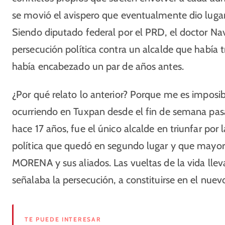
se movió el avispero que eventualmente dio lugar
Siendo diputado federal por el PRD, el doctor Na
persecución política contra un alcalde que había 
había encabezado un par de años antes.
¿Por qué relato lo anterior? Porque me es imposi
ocurriendo en Tuxpan desde el fin de semana pasa
hace 17 años, fue el único alcalde en triunfar por
política que quedó en segundo lugar y que mayor 
MORENA y sus aliados. Las vueltas de la vida lle
señalaba la persecución, a constituirse en el nuev
TE PUEDE INTERESAR