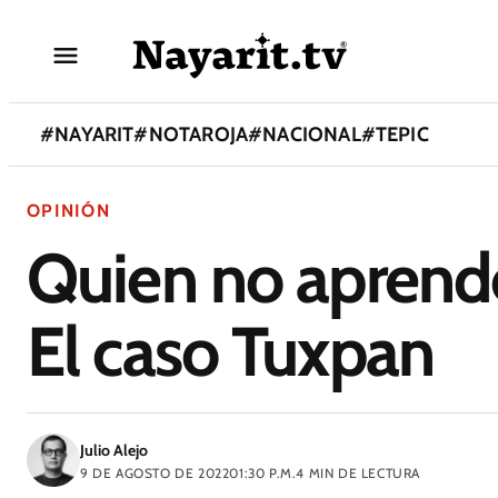
#
NAYARIT
#
NOTAROJA
#
NACIONAL
#
TEPIC
OPINIÓN
Quien no aprende 
El caso Tuxpan
Julio Alejo
9 DE AGOSTO DE 2022
01:30 P.M.
4
MIN DE LECTURA