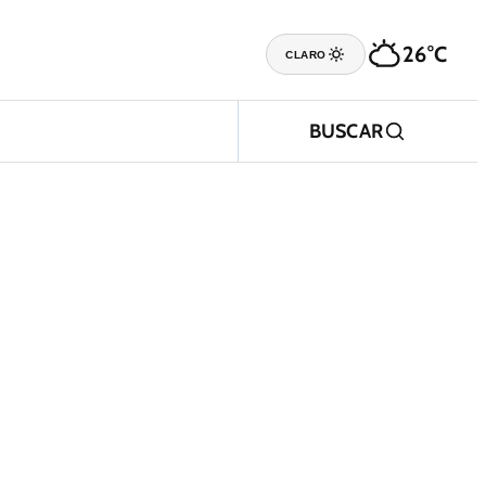
26°C
CLARO
BUSCAR