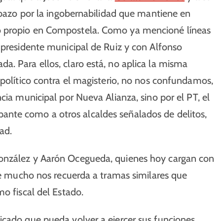
albazo por la ingobernabilidad que mantiene en
o propio en Compostela. Como ya mencioné líneas
 presidente municipal de Ruiz y con Alfonso
. Para ellos, claro está, no aplica la misma
 político contra el magisterio, no nos confundamos,
cia municipal por Nueva Alianza, sino por el PT, el
nte como a otros alcaldes señalados de delitos,
ad.
González y Aarón Ocegueda, quienes hoy cargan con
que mucho nos recuerda a tramas similares que
o fiscal del Estado.
icado que pueda volver a ejercer sus funciones