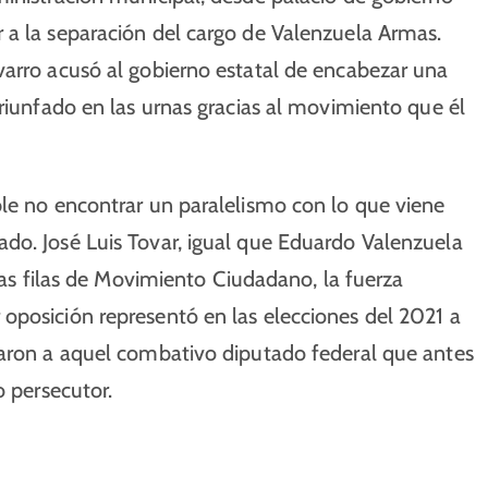
 a la separación del cargo de Valenzuela Armas.
varro acusó al gobierno estatal de encabezar una
triunfado en las urnas gracias al movimiento que él
ble no encontrar un paralelismo con lo que viene
do. José Luis Tovar, igual que Eduardo Valenzuela
 las filas de Movimiento Ciudadano, la fuerza
oposición representó en las elecciones del 2021 a
varon a aquel combativo diputado federal que antes
o persecutor.