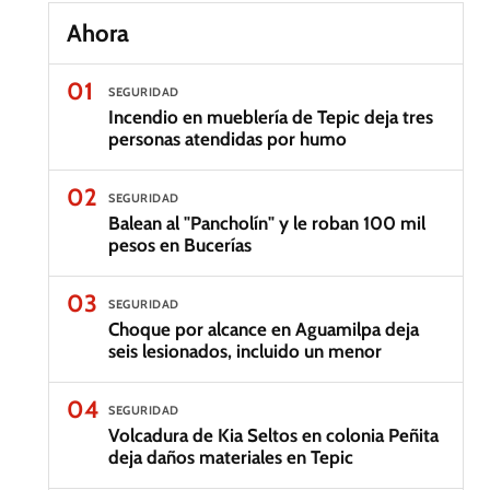
Ahora
01
SEGURIDAD
Incendio en mueblería de Tepic deja tres
personas atendidas por humo
02
SEGURIDAD
Balean al "Pancholín" y le roban 100 mil
pesos en Bucerías
03
SEGURIDAD
Choque por alcance en Aguamilpa deja
seis lesionados, incluido un menor
04
SEGURIDAD
Volcadura de Kia Seltos en colonia Peñita
deja daños materiales en Tepic