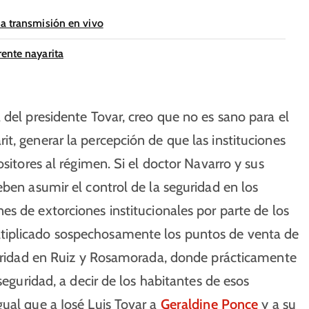
na transmisión en vivo
ente nayarita
 del presidente Tovar, creo que no es sano para el
t, generar la percepción de que las instituciones
ositores al régimen. Si el doctor Navarro y sus
eben asumir el control de la seguridad en los
es de extorciones institucionales por parte de los
tiplicado sospechosamente los puntos de venta de
eguridad en Ruiz y Rosamorada, donde prácticamente
seguridad, a decir de los habitantes de esos
ual que a José Luis Tovar a
Geraldine Ponce
y a su