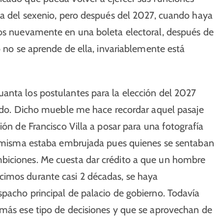
sta del sexenio, pero después del 2027, cuando haya
mos nuevamente en una boleta electoral, después de
o no se aprende de ella, invariablemente está
anta los postulantes para la elección del 2027
tado. Dicho mueble me hace recordar aquel pasaje
ión de Francisco Villa a posar para una fotografía
la misma estaba embrujada pues quienes se sentaban
biciones. Me cuesta dar crédito a que un hombre
cimos durante casi 2 décadas, se haya
pacho principal de palacio de gobierno. Todavía
 más ese tipo de decisiones y que se aprovechan de