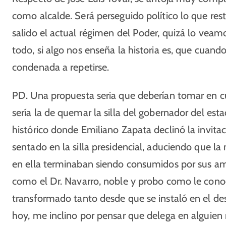
como alcalde. Será perseguido político lo que re
salido el actual régimen del Poder, quizá lo vea
todo, si algo nos enseña la historia es, que cuand
condenada a repetirse.
PD. Una propuesta seria que deberían tomar en cu
sería la de quemar la silla del gobernador del es
histórico donde Emiliano Zapata declinó la invitac
sentado en la silla presidencial, aduciendo que 
en ella terminaban siendo consumidos por sus am
como el Dr. Navarro, noble y probo como le cono
transformado tanto desde que se instaló en el des
hoy, me inclino por pensar que delega en alguien