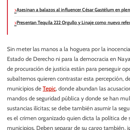
Asesinan a balazos al influencer César Gastélum en ple
Presentan Tequila 222 Orgullo y Linaje como nuevo refer
Sin meter las manos a la hoguera por la inocencia
Estado de Derecho ni para la democracia en Nayari
de procuración de justicia están para perseguir op
subalternos quieren contrastar esta percepción, d
municipios de
Tepic
, donde abundan las acusacion
mandos de seguridad pública y donde se han mul
sustancias ilícitas; se debe también asumir la s
es el crimen organizado quien dicta la política de 
municipios. Deben separar de su cargo también, ig