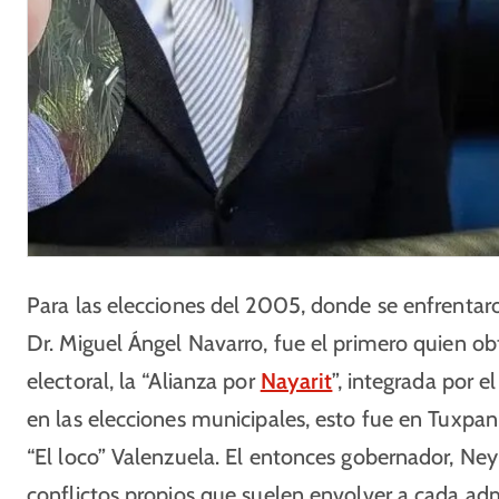
Para las elecciones del 2005, donde se enfrentar
Dr. Miguel Ángel Navarro, fue el primero quien ob
electoral, la “Alianza por
Nayarit
”, integrada por 
en las elecciones municipales, esto fue en Tuxp
“El loco” Valenzuela. El entonces gobernador, Ney
conflictos propios que suelen envolver a cada ad