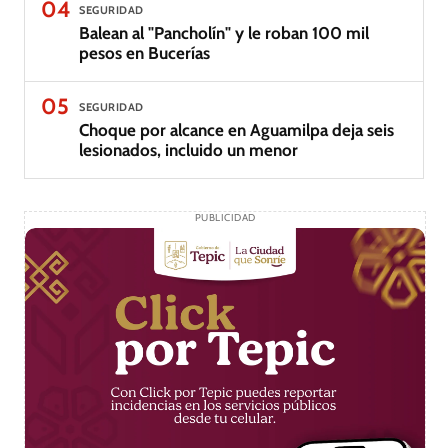
04
SEGURIDAD
Balean al "Pancholín" y le roban 100 mil
pesos en Bucerías
05
SEGURIDAD
Choque por alcance en Aguamilpa deja seis
lesionados, incluido un menor
PUBLICIDAD