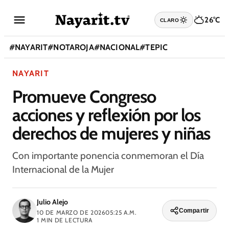
26°C
CLARO
#
NAYARIT
#
NOTAROJA
#
NACIONAL
#
TEPIC
NAYARIT
Promueve Congreso
acciones y reflexión por los
derechos de mujeres y niñas
Con importante ponencia conmemoran el Día
Internacional de la Mujer
Julio Alejo
Compartir
10 DE MARZO DE 2026
05:25 A.M.
1
MIN DE LECTURA