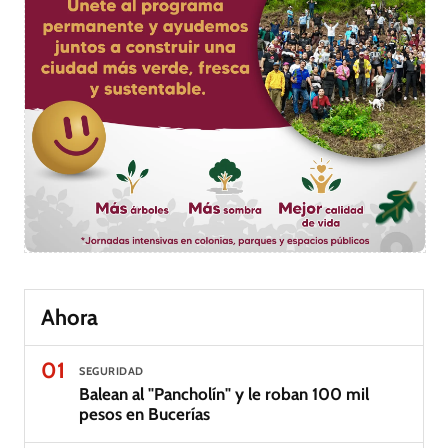
Ahora
01
SEGURIDAD
Balean al "Pancholín" y le roban 100 mil
pesos en Bucerías