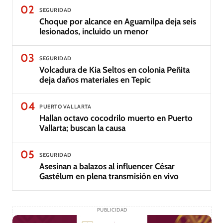
02
SEGURIDAD
Choque por alcance en Aguamilpa deja seis
lesionados, incluido un menor
03
SEGURIDAD
Volcadura de Kia Seltos en colonia Peñita
deja daños materiales en Tepic
04
PUERTO VALLARTA
Hallan octavo cocodrilo muerto en Puerto
Vallarta; buscan la causa
05
SEGURIDAD
Asesinan a balazos al influencer César
Gastélum en plena transmisión en vivo
PUBLICIDAD