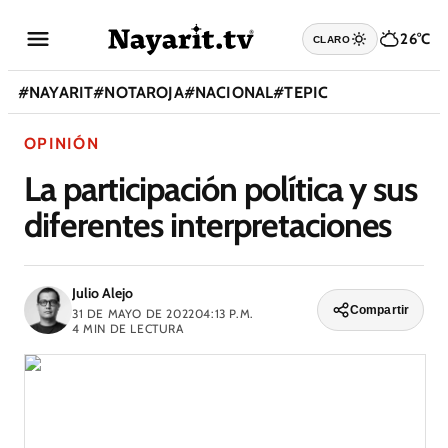
26°C
CLARO
#
NAYARIT
#
NOTAROJA
#
NACIONAL
#
TEPIC
OPINIÓN
La participación política y sus
diferentes interpretaciones
Julio Alejo
Compartir
31 DE MAYO DE 2022
04:13 P.M.
4
MIN DE LECTURA