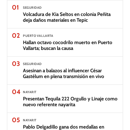
01
SEGURIDAD
Volcadura de Kia Seltos en colonia Peñita
deja daños materiales en Tepic
02
PUERTO VALLARTA
Hallan octavo cocodrilo muerto en Puerto
Vallarta; buscan la causa
03
SEGURIDAD
Asesinan a balazos al influencer César
Gastélum en plena transmisión en vivo
04
NAYARIT
Presentan Tequila 222 Orgullo y Linaje como
nuevo referente nayarita
05
NAYARIT
Pablo Delgadillo gana dos medallas en