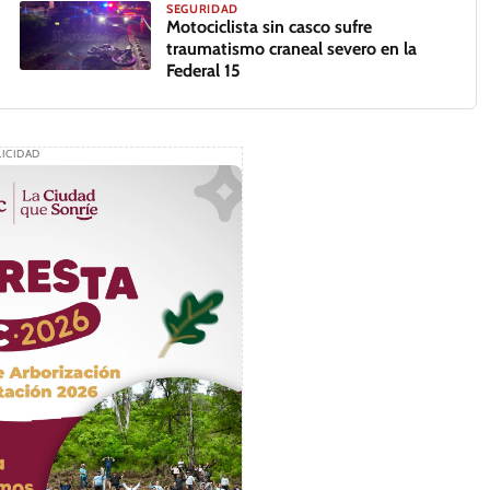
SEGURIDAD
Motociclista sin casco sufre
traumatismo craneal severo en la
Federal 15
GALERÍA
ICIDAD