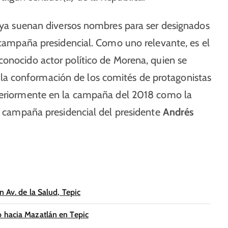
y ya suenan diversos nombres para ser designados
a campaña presidencial. Como uno relevante, es el
 conocido actor político de Morena, quien se
a conformación de los comités de protagonistas
steriormente en la campaña del 2018 como la
la campaña presidencial del presidente
Andrés
 Av. de la Salud, Tepic
o hacia Mazatlán en Tepic