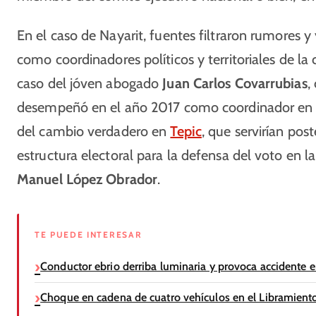
En el caso de Nayarit, fuentes filtraron rumores 
como coordinadores políticos y territoriales de l
caso del jóven abogado
Juan Carlos Covarrubias
,
desempeñó en el año 2017 como coordinador en l
del cambio verdadero en
Tepic
, que servirían po
estructura electoral para la defensa del voto en 
Manuel López Obrador
.
TE PUEDE INTERESAR
Conductor ebrio derriba luminaria y provoca accidente en
Choque en cadena de cuatro vehículos en el Libramient