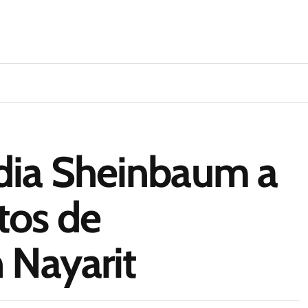
dia Sheinbaum a
tos de
 Nayarit