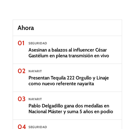
Ahora
01
SEGURIDAD
Asesinan a balazos al influencer César
Gastélum en plena transmisión en vivo
02
NAYARIT
Presentan Tequila 222 Orgullo y Linaje
como nuevo referente nayarita
03
NAYARIT
Pablo Delgadillo gana dos medallas en
Nacional Máster y suma 5 años en podio
04
SEGURIDAD