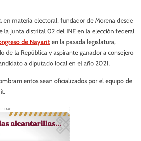
sta en materia electoral, fundador de Morena desde
la junta distrital 02 del INE en la elección federal
ongreso de Nayarit
en la pasada legislatura,
do de la República y aspirante ganador a consejero
andidato a diputado local en el año 2021.
nombramientos sean oficializados por el equipo de
t.
ICIDAD