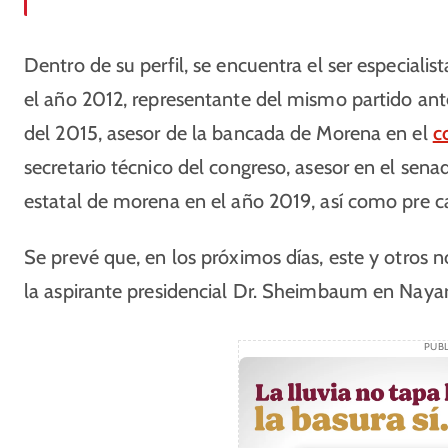
Dentro de su perfil, se encuentra el ser especiali
el año 2012, representante del mismo partido ante 
del 2015, asesor de la bancada de Morena en el
c
secretario técnico del congreso, asesor en el sena
estatal de morena en el año 2019, así como pre c
Se prevé que, en los próximos días, este y otros 
la aspirante presidencial Dr. Sheimbaum en Nayari
PUBL