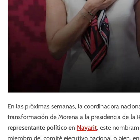
En las próximas semanas, la coordinadora naciona
transformación de Morena a la presidencia de la 
representante político en
Nayarit
, este nombram
miembro del comité ejecutivo nacional o bien, en 