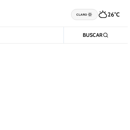
26°C
CLARO
BUSCAR