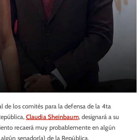
l de los comités para la defensa de la 4ta
República,
Claudia Sheinbaum
, designará a su
iento recaerá muy probablemente en algún
algún senador(a) de la República.