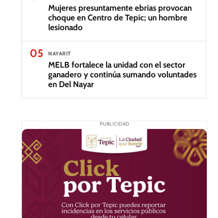
Mujeres presuntamente ebrias provocan
choque en Centro de Tepic; un hombre
lesionado
05
NAYARIT
MELB fortalece la unidad con el sector
ganadero y continúa sumando voluntades
en Del Nayar
PUBLICIDAD