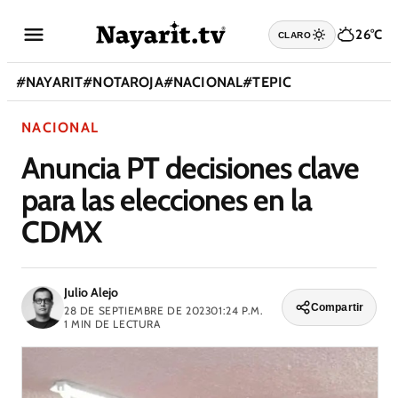
26°C
CLARO
#
NAYARIT
#
NOTAROJA
#
NACIONAL
#
TEPIC
NACIONAL
Anuncia PT decisiones clave
para las elecciones en la
CDMX
Julio Alejo
Compartir
28 DE SEPTIEMBRE DE 2023
01:24 P.M.
1
MIN DE LECTURA