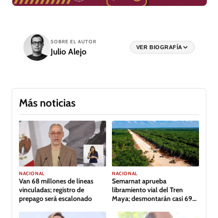
SOBRE EL AUTOR
VER BIOGRAFÍA
Julio Alejo
Más noticias
NACIONAL
NACIONAL
Van 68 millones de líneas
Semarnat aprueba
vinculadas; registro de
libramiento vial del Tren
prepago será escalonado
Maya; desmontarán casi 69
hectáreas de selva