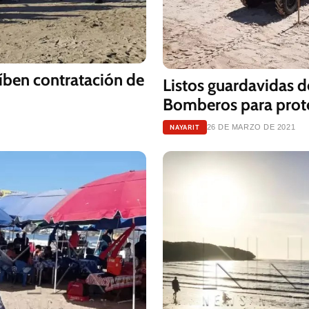
íben contratación de
Listos guardavidas 
Bomberos para proteg
NAYARIT
26 DE MARZO DE 2021