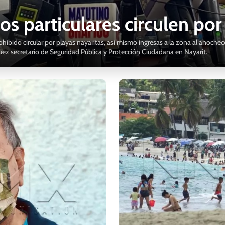
os particulares circulen por
hibido circular por playas nayaritas, así mismo ingresas a la zona al anoche
uez secretario de Seguridad Pública y Protección Ciudadana en Nayarit.