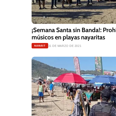
¡Semana Santa sin Banda!: Proh
músicos en playas nayaritas
NAYARIT
31 DE MARZO DE 2021