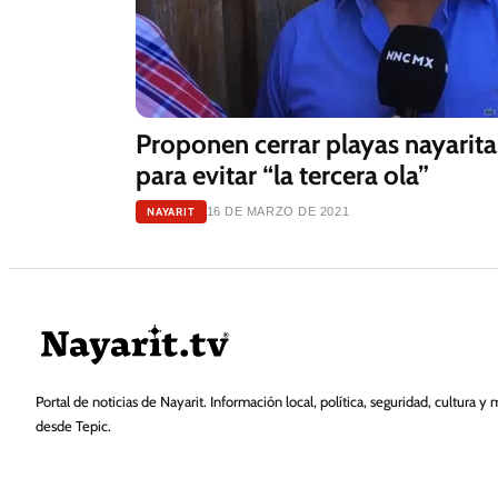
Proponen cerrar playas nayarit
para evitar “la tercera ola”
NAYARIT
16 DE MARZO DE 2021
Portal de noticias de Nayarit. Información local, política, seguridad, cultura y 
desde Tepic.