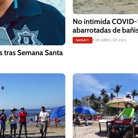
No intimida COVID-19 playas de Nayarit 
abarrotadas de bañi
NAYARIT
3 DE ABRIL DE 2021
as tras Semana Santa