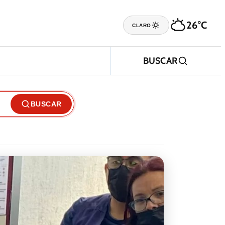
26°C
CLARO
BUSCAR
BUSCAR