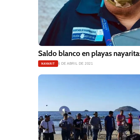
Saldo blanco en playas nayarit
NAYARIT
6 DE ABRIL DE 2021