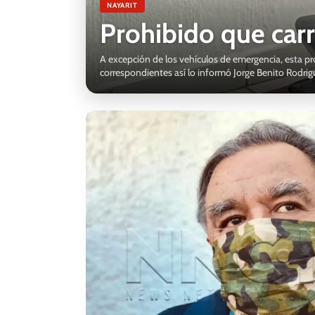
NAYARIT
Prohibido que carr
A excepción de los vehículos de emergencia, esta pro
correspondientes así lo informó Jorge Benito Rodrig