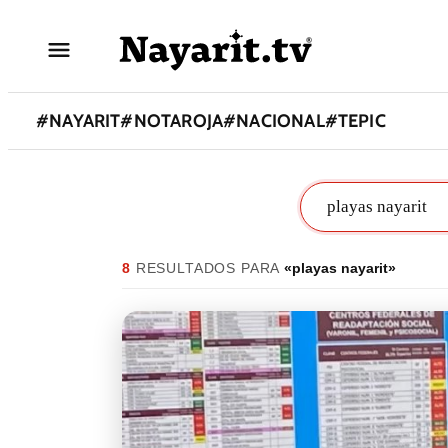
#
NAYARIT
#
NOTAROJA
#
NACIONAL
#
TEPIC
8
RESULTADO
S
PARA
«
playas nayarit
»