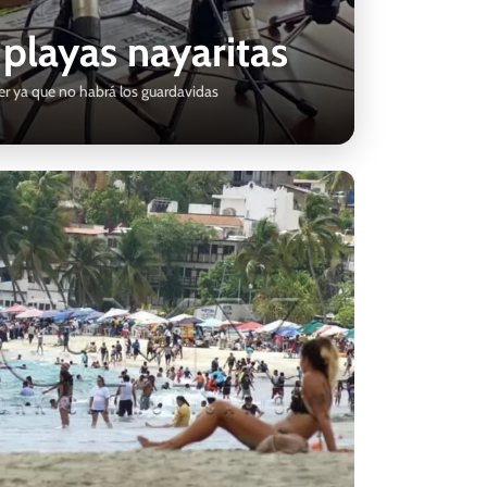
 playas nayaritas
cer ya que no habrá los guardavidas