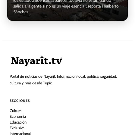
los estadounidenses al parecer todavía no están dando
salida a la gente si no es un viaje esencial”, reporta Heriberto
Sánchez
Portal de noticias de Nayarit. Información local, política, seguridad,
cultura y más desde Tepic.
SECCIONES
Cultura
Economía
Educación
Exclusiva
Internacional