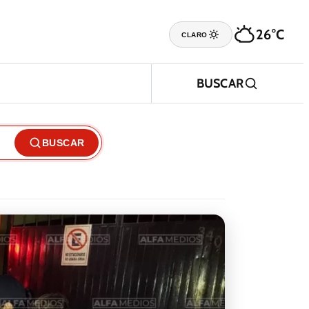
26°C
CLARO
BUSCAR
BUSCAR