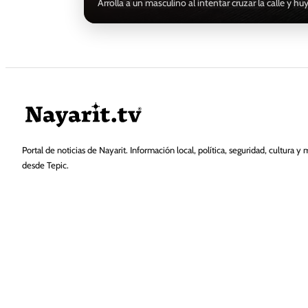
Arrolla a un masculino al intentar cruzar la calle y hu
Portal de noticias de Nayarit. Información local, política, seguridad, cultura y 
desde Tepic.