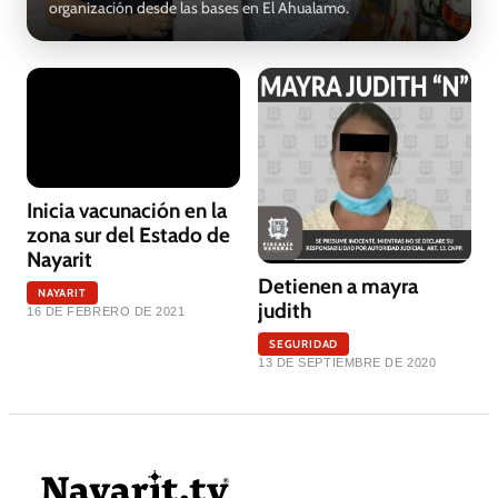
organización desde las bases en El Ahualamo.
Inicia vacunación en la
zona sur del Estado de
Nayarit
Detienen a mayra
NAYARIT
judith
16 DE FEBRERO DE 2021
SEGURIDAD
13 DE SEPTIEMBRE DE 2020