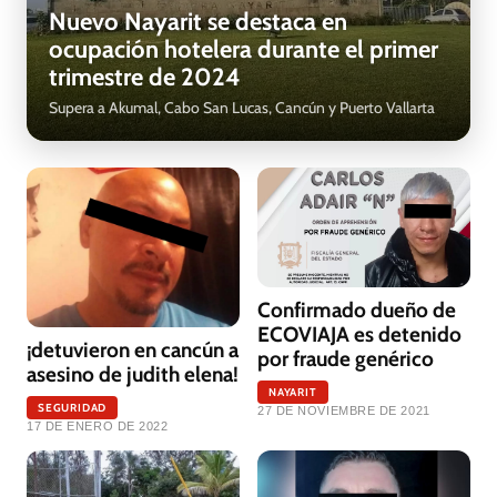
Nuevo Nayarit se destaca en
ocupación hotelera durante el primer
trimestre de 2024
Supera a Akumal, Cabo San Lucas, Cancún y Puerto Vallarta
Confirmado dueño de
ECOVIAJA es detenido
¡detuvieron en cancún a
por fraude genérico
asesino de judith elena!
NAYARIT
SEGURIDAD
27 DE NOVIEMBRE DE 2021
17 DE ENERO DE 2022