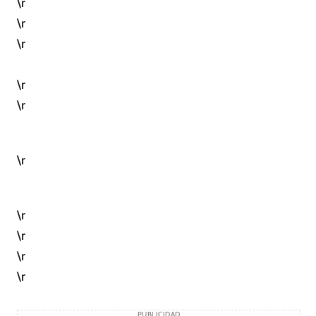
\r
\r
\r
\r
\r
\r
\r
\r
\r
\r
PUBLICIDAD