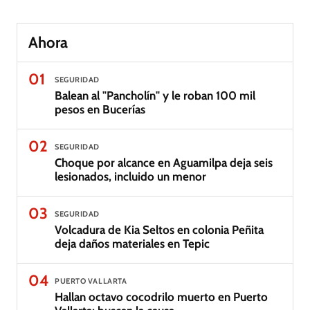
Ahora
01
SEGURIDAD
Balean al "Pancholín" y le roban 100 mil
pesos en Bucerías
02
SEGURIDAD
Choque por alcance en Aguamilpa deja seis
lesionados, incluido un menor
03
SEGURIDAD
Volcadura de Kia Seltos en colonia Peñita
deja daños materiales en Tepic
04
PUERTO VALLARTA
Hallan octavo cocodrilo muerto en Puerto