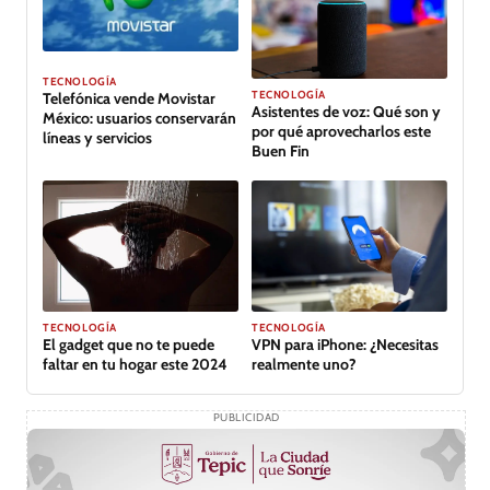
TECNOLOGÍA
TECNOLOGÍA
Telefónica vende Movistar
Asistentes de voz: Qué son y
México: usuarios conservarán
por qué aprovecharlos este
líneas y servicios
Buen Fin
TECNOLOGÍA
TECNOLOGÍA
VPN para iPhone: ¿Necesitas
El gadget que no te puede
realmente uno?
faltar en tu hogar este 2024
PUBLICIDAD