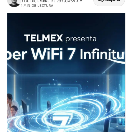
Compartir
3 DE DICIEMBRE DE 2025
04:59 A.M.
1
MIN DE LECTURA