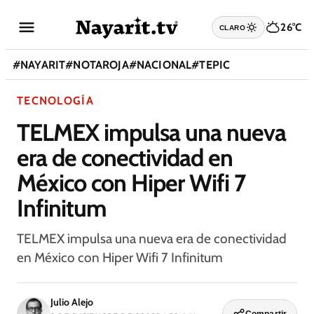
26°C
CLARO
#
NAYARIT
#
NOTAROJA
#
NACIONAL
#
TEPIC
TECNOLOGÍA
TELMEX impulsa una nueva
era de conectividad en
México con Hiper Wifi 7
Infinitum
TELMEX impulsa una nueva era de conectividad
en México con Hiper Wifi 7 Infinitum
Julio Alejo