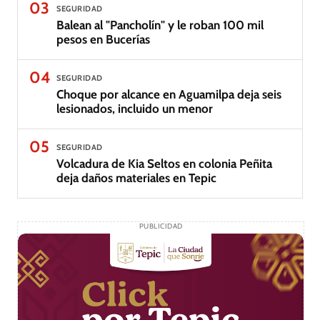
03
SEGURIDAD
Balean al "Pancholín" y le roban 100 mil
pesos en Bucerías
04
SEGURIDAD
Choque por alcance en Aguamilpa deja seis
lesionados, incluido un menor
05
SEGURIDAD
Volcadura de Kia Seltos en colonia Peñita
deja daños materiales en Tepic
PUBLICIDAD