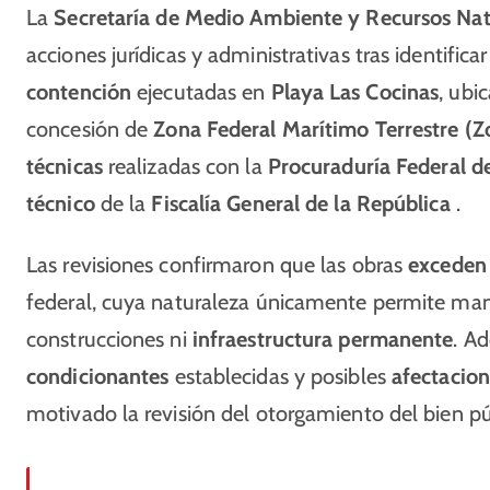
La
Secretaría de Medio Ambiente y Recursos Nat
acciones jurídicas y administrativas tras identifica
contención
ejecutadas en
Playa Las Cocinas
, ubi
concesión de
Zona Federal Marítimo Terrestre (
técnicas
realizadas con la
Procuraduría Federal d
técnico
de la
Fiscalía General de la República
.
Las revisiones confirmaron que las obras
exceden 
federal, cuya naturaleza únicamente permite man
construcciones ni
infraestructura permanente
. A
condicionantes
establecidas y posibles
afectacion
motivado la revisión del otorgamiento del bien p