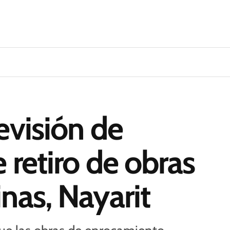
evisión de
 retiro de obras
nas, Nayarit