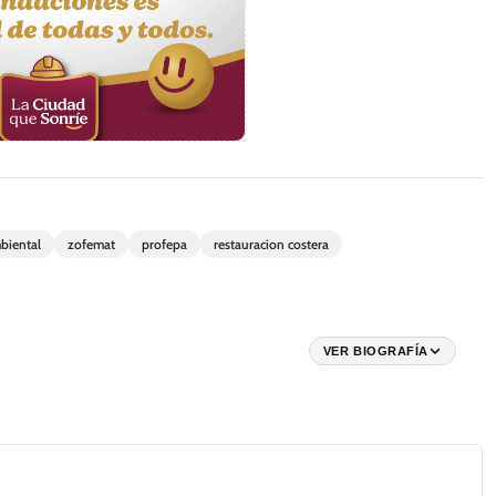
biental
zofemat
profepa
restauracion costera
VER BIOGRAFÍA