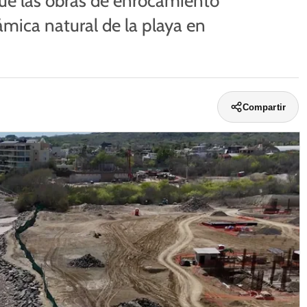
ue las obras de enrocamiento
ámica natural de la playa en
Compartir