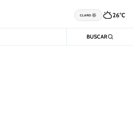
26°C
CLARO
BUSCAR