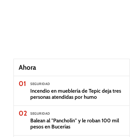
Ahora
01
SEGURIDAD
Incendio en mueblería de Tepic deja tres
personas atendidas por humo
02
SEGURIDAD
Balean al "Pancholín" y le roban 100 mil
pesos en Bucerías