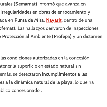
urales (Semarnat)
informó que avanza en
r
irregularidades en obras de enrocamiento y
cada en
Punta de Mita,
Nayarit
, dentro de una
Zofemat)
. Las hallazgos derivaron de
inspecciones
e Protección al Ambiente (Profepa)
y un
dictamen
las condiciones autorizadas
en la concesión
tener la superficie en
estado natural
sin
demás, se detectaron
incumplimientos a las
es a la dinámica natural de la playa
, lo que ha
úblico concesionado .