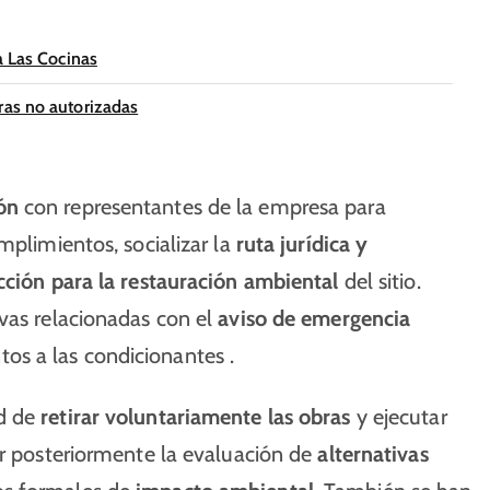
a Las Cocinas
ras no autorizadas
ón
con representantes de la empresa para
mplimientos, socializar la
ruta jurídica y
cción para la restauración ambiental
del sitio.
ivas relacionadas con el
aviso de emergencia
os a las condicionantes .
ad de
retirar voluntariamente las obras
y ejecutar
ir posteriormente la evaluación de
alternativas