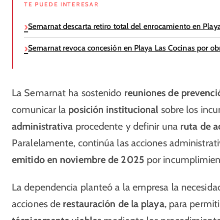
TE PUEDE INTERESAR
Semarnat descarta retiro total del enrocamiento en Play
Semarnat revoca concesión en Playa Las Cocinas por ob
La Semarnat ha sostenido
reuniones de prevenci
comunicar la
posición institucional
sobre los incu
administrativa
procedente y definir una
ruta de a
Paralelamente, continúa las acciones administrat
emitido en noviembre de 2025
por incumplimient
La dependencia planteó a la empresa la necesid
acciones de
restauración de la playa
, para permit