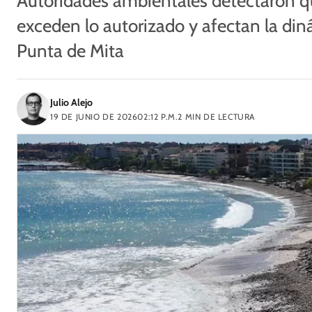
Autoridades ambientales detectaron q
exceden lo autorizado y afectan la din
Punta de Mita
Julio Alejo
19 DE JUNIO DE 2026
02:12 P.M.
2
MIN DE LECTURA