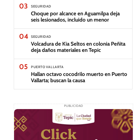
03
SEGURIDAD
Choque por alcance en Aguamilpa deja
seis lesionados, incluido un menor
04
SEGURIDAD
Volcadura de Kia Seltos en colonia Peñita
deja daños materiales en Tepic
05
PUERTO VALLARTA
Hallan octavo cocodrilo muerto en Puerto
Vallarta; buscan la causa
PUBLICIDAD