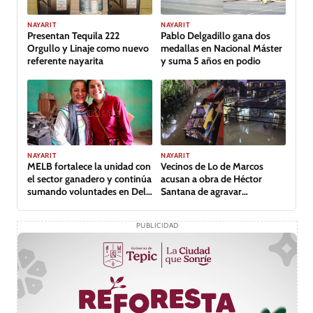
GALERÍA
NAYARIT
NAYARIT
Presentan Tequila 222
Pablo Delgadillo gana dos
Orgullo y Linaje como nuevo
medallas en Nacional Máster
referente nayarita
y suma 5 años en podio
NAYARIT
NAYARIT
MELB fortalece la unidad con
Vecinos de Lo de Marcos
el sector ganadero y continúa
acusan a obra de Héctor
sumando voluntades en Del
Santana de agravar
Nayar
inundación
PUBLICIDAD