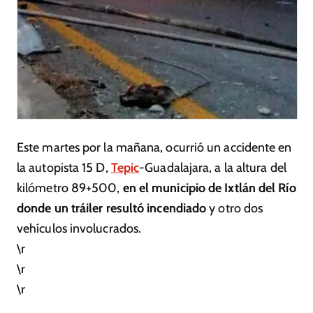
Este martes por la mañana, ocurrió un accidente en
la autopista 15 D,
Tepic
-Guadalajara, a la altura del
kilómetro 89+500,
en el municipio de Ixtlán del Río
donde un tráiler resultó incendiado
y otro dos
vehículos involucrados.
\r
\r
\r