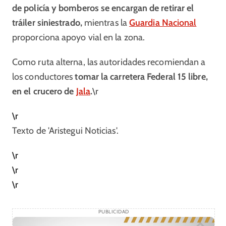
de policía y bomberos se encargan de retirar el
tráiler siniestrado,
mientras la
Guardia Nacional
proporciona apoyo vial en la zona.
Como ruta alterna, las autoridades recomiendan a
los conductores
tomar la carretera Federal 15 libre,
en el crucero de
Jala
.
\r
\r
Texto de 'Aristegui Noticias'.
\r
\r
\r
PUBLICIDAD