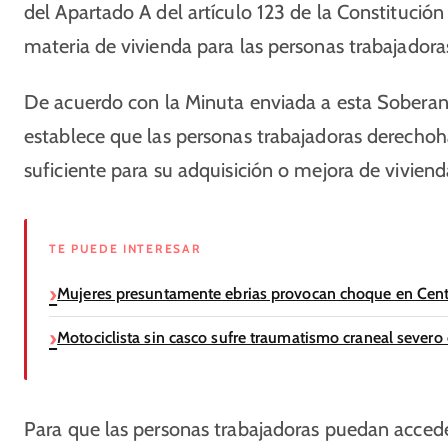
del Apartado A del artículo 123 de la Constitución
materia de vivienda para las personas trabajadora
De acuerdo con la Minuta enviada a esta Soberan
establece que las personas trabajadoras derecho
suficiente para su adquisición o mejora de vivienda
TE PUEDE INTERESAR
Mujeres presuntamente ebrias provocan choque en Cent
Motociclista sin casco sufre traumatismo craneal severo 
Para que las personas trabajadoras puedan accede