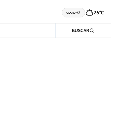
26°C
CLARO
BUSCAR