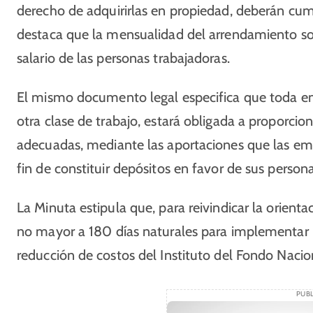
derecho de adquirirlas en propiedad, deberán cump
destaca que la mensualidad del arrendamiento soc
salario de las personas trabajadoras.
El mismo documento legal especifica que toda emp
otra clase de trabajo, estará obligada a proporcio
adecuadas, mediante las aportaciones que las em
fin de constituir depósitos en favor de sus person
La Minuta estipula que, para reivindicar la orienta
no mayor a 180 días naturales para implementar l
reducción de costos del Instituto del Fondo Nacion
PUBL