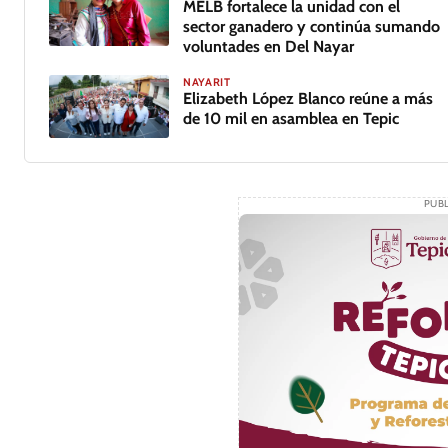
MELB fortalece la unidad con el
sector ganadero y continúa sumando
voluntades en Del Nayar
NAYARIT
Elizabeth López Blanco reúne a más
de 10 mil en asamblea en Tepic
PUBL