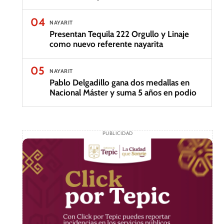
04
NAYARIT
Presentan Tequila 222 Orgullo y Linaje
como nuevo referente nayarita
05
NAYARIT
Pablo Delgadillo gana dos medallas en
Nacional Máster y suma 5 años en podio
PUBLICIDAD