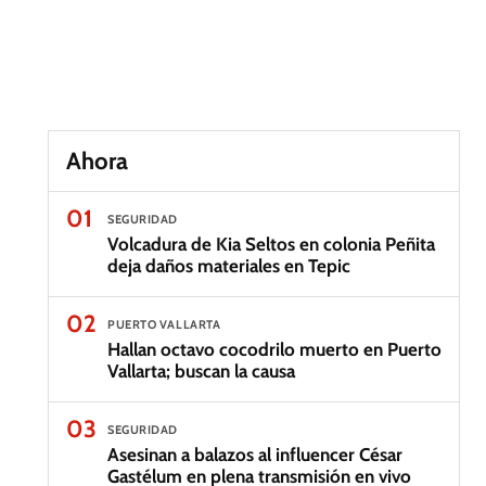
Ahora
01
SEGURIDAD
Volcadura de Kia Seltos en colonia Peñita
deja daños materiales en Tepic
02
PUERTO VALLARTA
Hallan octavo cocodrilo muerto en Puerto
Vallarta; buscan la causa
03
SEGURIDAD
Asesinan a balazos al influencer César
Gastélum en plena transmisión en vivo