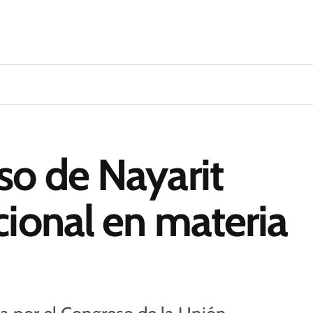
so de Nayarit
cional en materia