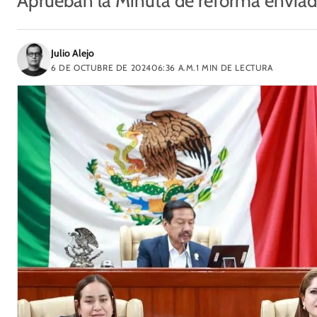
Aprueban la Minuta de reforma enviad
Julio Alejo
6 DE OCTUBRE DE 2024
06:36 A.M.
1
MIN DE LECTURA