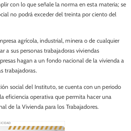
lir con lo que señale la norma en esta materia; se
ial no podrá exceder del treinta por ciento del
resa agrícola, industrial, minera o de cualquier
nar a sus personas trabajadoras viviendas
presas hagan a un fondo nacional de la vivienda a
as trabajadoras.
ción social del Instituto, se cuenta con un periodo
a eficiencia operativa que permita hacer una
al de la Vivienda para los Trabajadores.
ICIDAD