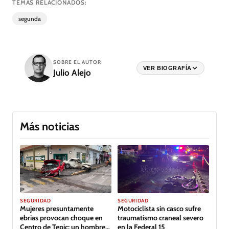
TEMAS RELACIONADOS:
segunda
SOBRE EL AUTOR
VER BIOGRAFÍA
Julio Alejo
Más noticias
GALERÍA
SEGURIDAD
SEGURIDAD
Mujeres presuntamente
Motociclista sin casco sufre
ebrias provocan choque en
traumatismo craneal severo
Centro de Tepic; un hombre
en la Federal 15