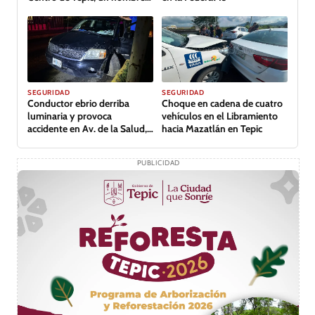
lesionado
GALERÍA
SEGURIDAD
SEGURIDAD
Conductor ebrio derriba
Choque en cadena de cuatro
luminaria y provoca
vehículos en el Libramiento
accidente en Av. de la Salud,
hacia Mazatlán en Tepic
Tepic
PUBLICIDAD