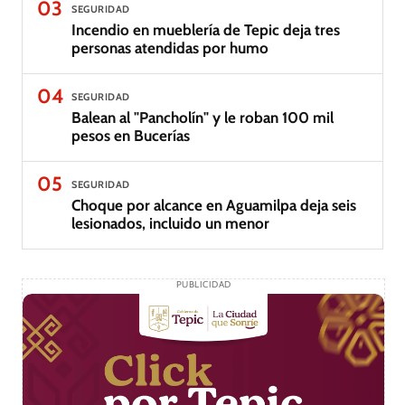
03
SEGURIDAD
Incendio en mueblería de Tepic deja tres
personas atendidas por humo
04
SEGURIDAD
Balean al "Pancholín" y le roban 100 mil
pesos en Bucerías
05
SEGURIDAD
Choque por alcance en Aguamilpa deja seis
lesionados, incluido un menor
PUBLICIDAD