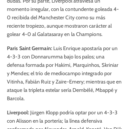
dudas. Por su parte, Liverpool atraviesa un
momento irregular, con la contundente goleada 4-
0 recibida del Manchester City como su más
reciente tropiezo, aunque mostraron carácter al
golear 4-0 al Galatasaray en la Champions.
Paris Saint Germain:
Luis Enrique apostaría por un
4-3-3 con Donnarumma bajo los palos; una
defensa formada por Hakimi, Marquinhos, Skriniar
y Mendes; el trío de mediocampo integrado por
Vitinha, Fabián Ruiz y Zaïre-Emery; mientras que en
ataque la tripleta estelar sería Dembélé, Mbappé y
Barcola.
Liverpool:
Jürgen Klopp podría optar por un 4-3-3
con Alisson en la portería; la línea defensiva