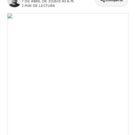
Compartir
7 DE ABRIL DE 2026
12:43 A.M.
2
MIN DE LECTURA