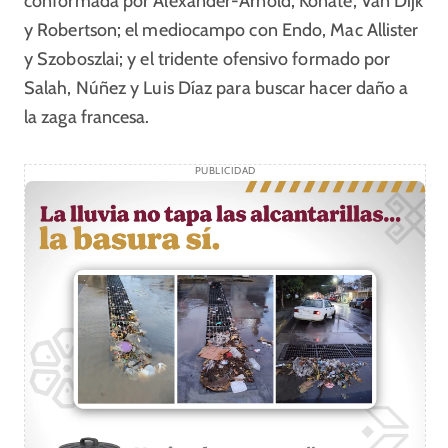
conformada por Alexander-Arnold, Konaté, Van Dijk
y Robertson; el mediocampo con Endo, Mac Allister
y Szoboszlai; y el tridente ofensivo formado por
Salah, Núñez y Luis Díaz para buscar hacer daño a
la zaga francesa.
PUBLICIDAD