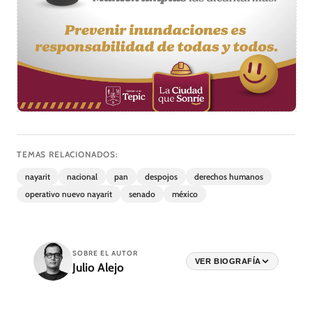
TEMAS RELACIONADOS:
nayarit
nacional
pan
despojos
derechos humanos
operativo nuevo nayarit
senado
méxico
SOBRE EL AUTOR
VER BIOGRAFÍA
Julio Alejo