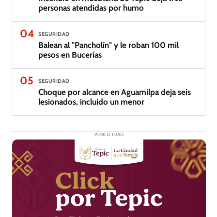
personas atendidas por humo
04
SEGURIDAD
Balean al "Pancholín" y le roban 100 mil
pesos en Bucerías
05
SEGURIDAD
Choque por alcance en Aguamilpa deja seis
lesionados, incluido un menor
PUBLICIDAD