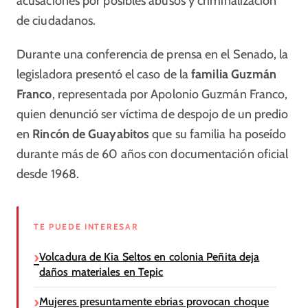
acusaciones por posibles abusos y criminalización
de ciudadanos.
Durante una conferencia de prensa en el Senado, la
legisladora presentó el caso de la
familia Guzmán
Franco
, representada por Apolonio Guzmán Franco,
quien denunció ser víctima de despojo de un predio
en
Rincón de Guayabitos
que su familia ha poseído
durante más de 60 años con documentación oficial
desde 1968.
TE PUEDE INTERESAR
Volcadura de Kia Seltos en colonia Peñita deja
daños materiales en Tepic
Mujeres presuntamente ebrias provocan choque