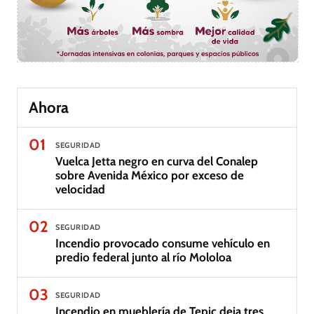
Ahora
01
SEGURIDAD
Vuelca Jetta negro en curva del Conalep
sobre Avenida México por exceso de
velocidad
02
SEGURIDAD
Incendio provocado consume vehículo en
predio federal junto al río Mololoa
03
SEGURIDAD
Incendio en mueblería de Tepic deja tres