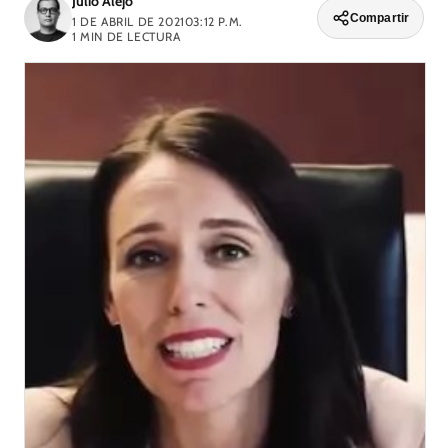
Julio Alejo
Compartir
1 DE ABRIL DE 2021
03:12 P.M.
1
MIN DE LECTURA