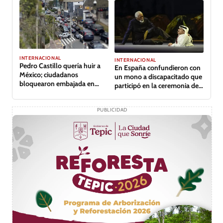
INTERNACIONAL
INTERNACIONAL
Pedro Castillo quería huir a
En España confundieron con
México; ciudadanos
un mono a discapacitado que
bloquearon embajada en
participó en la ceremonia de
Perú
apertura
PUBLICIDAD