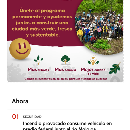
Ahora
01
SEGURIDAD
Incendio provocado consume vehículo en
predio federal junto al río Mololoa