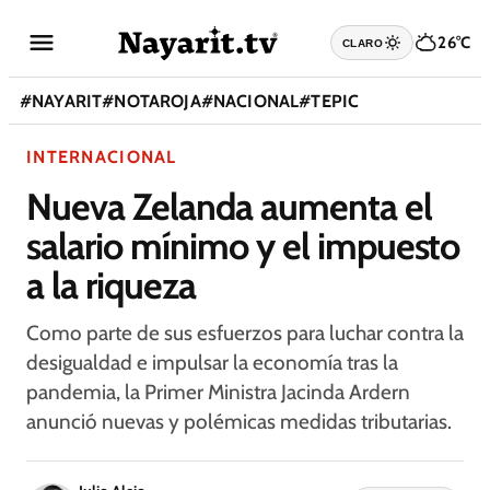
26°C
CLARO
#
NAYARIT
#
NOTAROJA
#
NACIONAL
#
TEPIC
INTERNACIONAL
Nueva Zelanda aumenta el
salario mínimo y el impuesto
a la riqueza
Como parte de sus esfuerzos para luchar contra la
desigualdad e impulsar la economía tras la
pandemia, la Primer Ministra Jacinda Ardern
anunció nuevas y polémicas medidas tributarias.