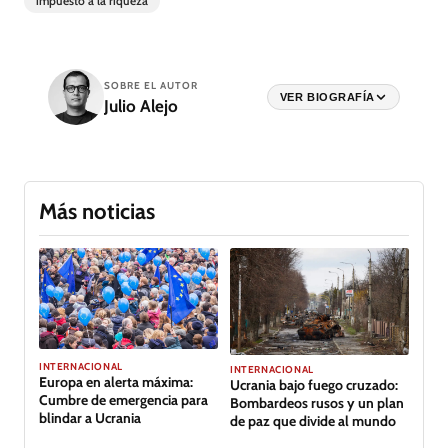
impuesto a la riqueza
SOBRE EL AUTOR
VER BIOGRAFÍA
Julio Alejo
Más noticias
INTERNACIONAL
INTERNACIONAL
Europa en alerta máxima:
Ucrania bajo fuego cruzado:
Cumbre de emergencia para
Bombardeos rusos y un plan
blindar a Ucrania
de paz que divide al mundo