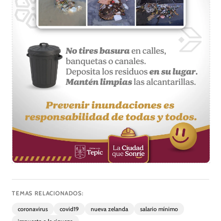
TEMAS RELACIONADOS:
coronavirus
covid19
nueva zelanda
salario mínimo