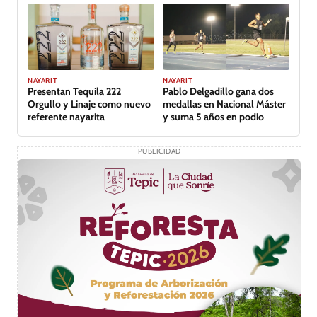
GALERÍA
NAYARIT
NAYARIT
Presentan Tequila 222
Pablo Delgadillo gana dos
Orgullo y Linaje como nuevo
medallas en Nacional Máster
referente nayarita
y suma 5 años en podio
PUBLICIDAD