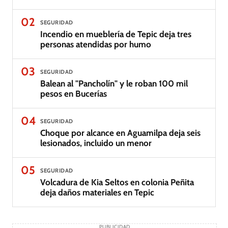
02
SEGURIDAD
Incendio en mueblería de Tepic deja tres
personas atendidas por humo
03
SEGURIDAD
Balean al "Pancholín" y le roban 100 mil
pesos en Bucerías
04
SEGURIDAD
Choque por alcance en Aguamilpa deja seis
lesionados, incluido un menor
05
SEGURIDAD
Volcadura de Kia Seltos en colonia Peñita
deja daños materiales en Tepic
PUBLICIDAD