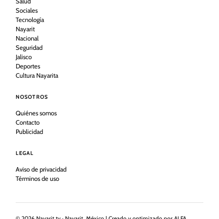
Salud
Sociales
Tecnología
Nayarit
Nacional
Seguridad
Jalisco
Deportes
Cultura Nayarita
NOSOTROS
Quiénes somos
Contacto
Publicidad
LEGAL
Aviso de privacidad
Términos de uso
©
2026
Nayarit.tv · Nayarit, México | Creado y optimizado por ALFA