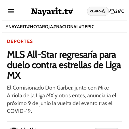
26°C
CLARO
#
NAYARIT
#
NOTAROJA
#
NACIONAL
#
TEPIC
DEPORTES
MLS All-Star regresaría para
duelo contra estrellas de Liga
MX
El Comisionado Don Garber, junto con Mike
Arriola de la Liga MX y otros entes, anunciaría el
próximo 9 de junio la vuelta del evento tras el
COVID-19.