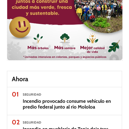
Ahora
01
SEGURIDAD
Incendio provocado consume vehículo en
predio federal junto al río Mololoa
02
SEGURIDAD
Incendio en mueblería de Tepic deja tres