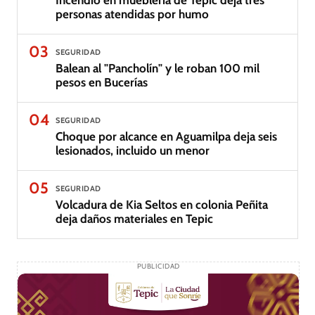
personas atendidas por humo
03
SEGURIDAD
Balean al "Pancholín" y le roban 100 mil
pesos en Bucerías
04
SEGURIDAD
Choque por alcance en Aguamilpa deja seis
lesionados, incluido un menor
05
SEGURIDAD
Volcadura de Kia Seltos en colonia Peñita
deja daños materiales en Tepic
PUBLICIDAD