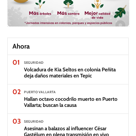
Ahora
01
SEGURIDAD
Volcadura de Kia Seltos en colonia Peñita
deja daños materiales en Tepic
02
PUERTO VALLARTA
Hallan octavo cocodrilo muerto en Puerto
Vallarta; buscan la causa
03
SEGURIDAD
Asesinan a balazos al influencer César
Gastélum en plena transmisión en vivo