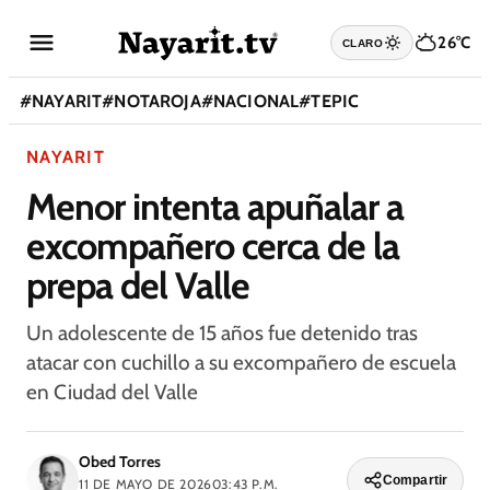
26°C
CLARO
#
NAYARIT
#
NOTAROJA
#
NACIONAL
#
TEPIC
NAYARIT
Menor intenta apuñalar a
excompañero cerca de la
prepa del Valle
Un adolescente de 15 años fue detenido tras
atacar con cuchillo a su excompañero de escuela
en Ciudad del Valle
Obed Torres
Compartir
11 DE MAYO DE 2026
03:43 P.M.