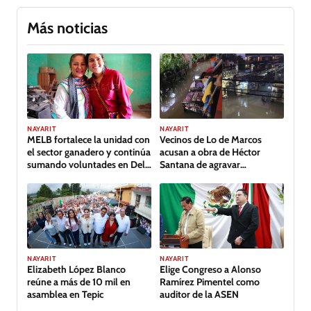
Más noticias
NAYARIT
NAYARIT
MELB fortalece la unidad con
Vecinos de Lo de Marcos
el sector ganadero y continúa
acusan a obra de Héctor
sumando voluntades en Del
Santana de agravar
Nayar
inundación
NAYARIT
NAYARIT
Elizabeth López Blanco
Elige Congreso a Alonso
reúne a más de 10 mil en
Ramírez Pimentel como
asamblea en Tepic
auditor de la ASEN