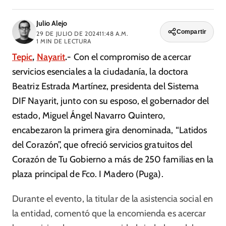
Julio Alejo
Compartir
29 DE JULIO DE 2024
11:48 A.M.
1
MIN DE LECTURA
Tepic
,
Nayarit
.-
Con el compromiso de acercar
servicios esenciales a la ciudadanía, la doctora
Beatriz Estrada Martínez, presidenta del Sistema
DIF Nayarit, junto con su esposo, el gobernador del
estado, Miguel Ángel Navarro Quintero,
encabezaron la primera gira denominada, “Latidos
del Corazón”, que ofreció servicios gratuitos del
Corazón de Tu Gobierno a más de 250 familias en la
plaza principal de Fco. I Madero (Puga).
Durante el evento, la titular de la asistencia social en
la entidad, comentó que la encomienda es acercar