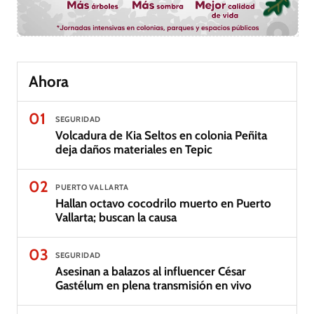
Ahora
01
SEGURIDAD
Volcadura de Kia Seltos en colonia Peñita
deja daños materiales en Tepic
02
PUERTO VALLARTA
Hallan octavo cocodrilo muerto en Puerto
Vallarta; buscan la causa
03
SEGURIDAD
Asesinan a balazos al influencer César
Gastélum en plena transmisión en vivo