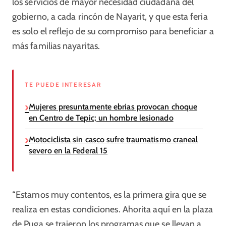
los servicios de mayor necesidad ciudadana del
gobierno, a cada rincón de Nayarit, y que esta feria
es solo el reflejo de su compromiso para beneficiar a
más familias nayaritas.
TE PUEDE INTERESAR
Mujeres presuntamente ebrias provocan choque
en Centro de Tepic; un hombre lesionado
Motociclista sin casco sufre traumatismo craneal
severo en la Federal 15
“Estamos muy contentos, es la primera gira que se
realiza en estas condiciones. Ahorita aquí en la plaza
de Puga se trajeron los programas que se llevan a