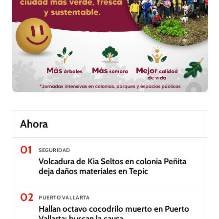
Ahora
01
SEGURIDAD
Volcadura de Kia Seltos en colonia Peñita
deja daños materiales en Tepic
02
PUERTO VALLARTA
Hallan octavo cocodrilo muerto en Puerto
Vallarta; buscan la causa