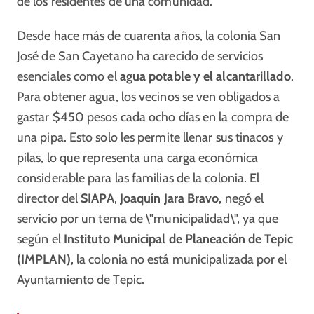
de los residentes de una comunidad.
Desde hace más de cuarenta años, la colonia San
José de San Cayetano ha carecido de servicios
esenciales como el
agua potable y el alcantarillado
.
Para obtener agua, los vecinos se ven obligados a
gastar $450 pesos cada ocho días en la compra de
una pipa. Esto solo les permite llenar sus tinacos y
pilas, lo que representa una carga económica
considerable para las familias de la colonia. El
director del
SIAPA
,
Joaquín Jara Bravo
, negó el
servicio por un tema de \"municipalidad\", ya que
según el
Instituto Municipal de Planeación de Tepic
(IMPLAN)
, la colonia no está municipalizada por el
Ayuntamiento de Tepic.