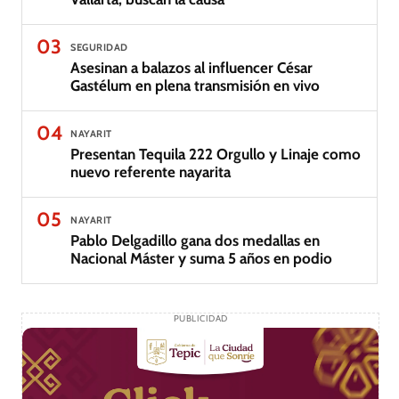
03
SEGURIDAD
Asesinan a balazos al influencer César
Gastélum en plena transmisión en vivo
04
NAYARIT
Presentan Tequila 222 Orgullo y Linaje como
nuevo referente nayarita
05
NAYARIT
Pablo Delgadillo gana dos medallas en
Nacional Máster y suma 5 años en podio
PUBLICIDAD