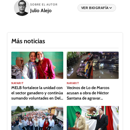
SOBRE EL AUTOR
VER BIOGRAFÍA
Julio Alejo
Más noticias
NAYARIT
NAYARIT
MELB fortalece la unidad con
Vecinos de Lo de Marcos
el sector ganadero y continúa
acusan a obra de Héctor
sumando voluntades en Del
Santana de agravar
Nayar
inundación