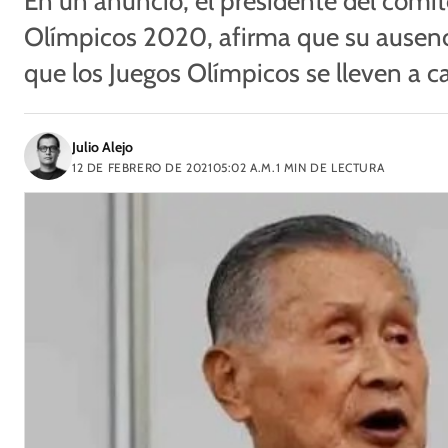
En un anuncio, el presidente del comit
Olímpicos 2020, afirma que su ausenc
que los Juegos Olímpicos se lleven a 
Julio Alejo
12 DE FEBRERO DE 2021
05:02 A.M.
1
MIN DE LECTURA