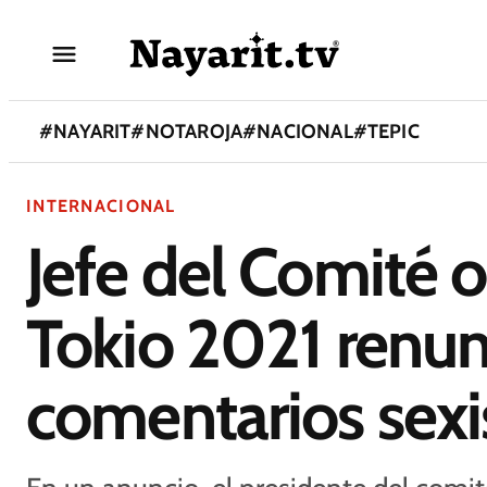
#
NAYARIT
#
NOTAROJA
#
NACIONAL
#
TEPIC
INTERNACIONAL
Jefe del Comité 
Tokio 2021 renun
comentarios sexi