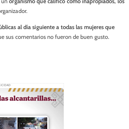
e un
organismo que calificó como inapropiados, los
rganizador.
úblicas al día siguiente a todas las mujeres que
que sus comentarios no fueron de buen gusto.
ICIDAD