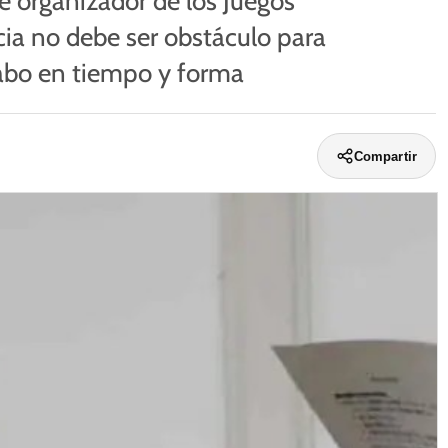
é organizador de los Juegos
ia no debe ser obstáculo para
cabo en tiempo y forma
Compartir