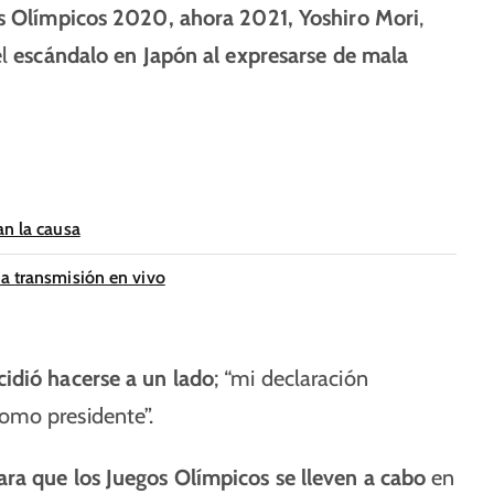
s Olímpicos 2020, ahora 2021,
Yoshiro Mori
,
el
escándalo en Japón al expresarse de mala
an la causa
na transmisión en vivo
cidió hacerse a un lado
; “mi declaración
omo presidente”.
ara que los Juegos Olímpicos se lleven a cabo
en