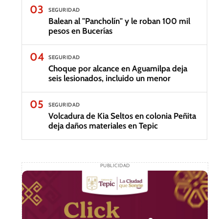
03
SEGURIDAD
Balean al "Pancholín" y le roban 100 mil
pesos en Bucerías
04
SEGURIDAD
Choque por alcance en Aguamilpa deja
seis lesionados, incluido un menor
05
SEGURIDAD
Volcadura de Kia Seltos en colonia Peñita
deja daños materiales en Tepic
PUBLICIDAD