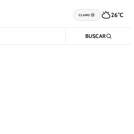
26°C
CLARO
BUSCAR