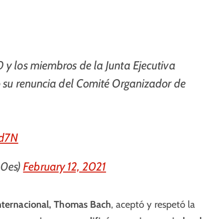
 y los miembros de la Junta Ejecutiva
ó su renuncia del Comité Organizador de
Td7N
20es)
February 12, 2021
nternacional, Thomas Bach
, aceptó y respetó la