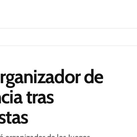
organizador de
cia tras
stas