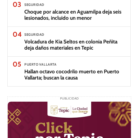
03
SEGURIDAD
Choque por alcance en Aguamilpa deja seis
lesionados, incluido un menor
04
SEGURIDAD
Volcadura de Kia Seltos en colonia Peñita
deja daños materiales en Tepic
05
PUERTO VALLARTA
Hallan octavo cocodrilo muerto en Puerto
Vallarta; buscan la causa
PUBLICIDAD