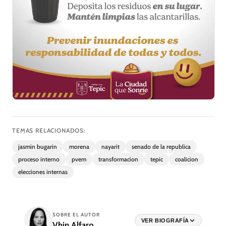
TEMAS RELACIONADOS:
jasmin bugarin
morena
nayarit
senado de la republica
proceso interno
pvem
transformacion
tepic
coalicion
elecciones internas
SOBRE EL AUTOR
VER BIOGRAFÍA
Vhin Alfaro