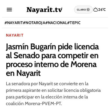
26°C
CLARO
#
NAYARIT
#
NOTAROJA
#
NACIONAL
#
TEPIC
NAYARIT
Jasmín Bugarín pide licencia
al Senado para competir en
proceso interno de Morena
en Nayarit
La senadora por Nayarit se convierte en la
primera aspirante en solicitar licencia obligatoria
para participar en la elección interna de la
coalición Morena-PVEM-PT.