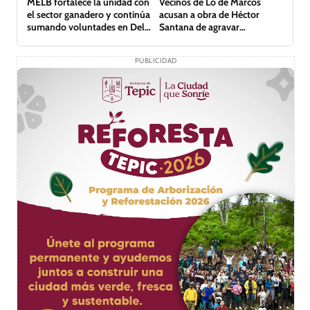
MELB fortalece la unidad con
Vecinos de Lo de Marcos
el sector ganadero y continúa
acusan a obra de Héctor
sumando voluntades en Del
Santana de agravar
Nayar
inundación
PUBLICIDAD