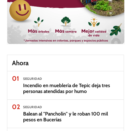
Ahora
01
SEGURIDAD
Incendio en mueblería de Tepic deja tres
personas atendidas por humo
02
SEGURIDAD
Balean al "Pancholín" y le roban 100 mil
pesos en Bucerías