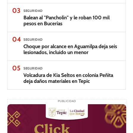
03
SEGURIDAD
Balean al "Pancholín" y le roban 100 mil
pesos en Bucerías
04
SEGURIDAD
Choque por alcance en Aguamilpa deja seis
lesionados, incluido un menor
05
SEGURIDAD
Volcadura de Kia Seltos en colonia Peñita
deja daños materiales en Tepic
PUBLICIDAD