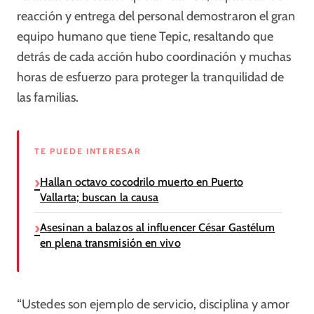
reacción y entrega del personal demostraron el gran
equipo humano que tiene Tepic, resaltando que
detrás de cada acción hubo coordinación y muchas
horas de esfuerzo para proteger la tranquilidad de
las familias.
TE PUEDE INTERESAR
Hallan octavo cocodrilo muerto en Puerto
Vallarta; buscan la causa
Asesinan a balazos al influencer César Gastélum
en plena transmisión en vivo
“Ustedes son ejemplo de servicio, disciplina y amor