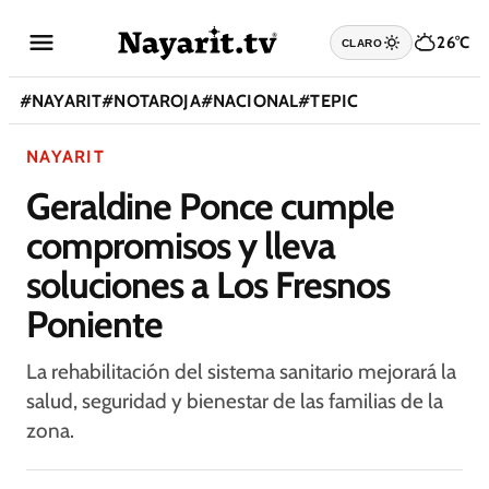
26°C
CLARO
#
NAYARIT
#
NOTAROJA
#
NACIONAL
#
TEPIC
NAYARIT
Geraldine Ponce cumple
compromisos y lleva
soluciones a Los Fresnos
Poniente
La rehabilitación del sistema sanitario mejorará la
salud, seguridad y bienestar de las familias de la
zona.