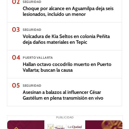
02
SEGURIDAD
Choque por alcance en Aguamilpa deja seis
lesionados, incluido un menor
03
SEGURIDAD
Volcadura de Kia Seltos en colonia Peñita
deja daños materiales en Tepic
04
PUERTO VALLARTA
Hallan octavo cocodrilo muerto en Puerto
Vallarta; buscan la causa
05
SEGURIDAD
Asesinan a balazos al influencer César
Gastélum en plena transmisión en vivo
PUBLICIDAD