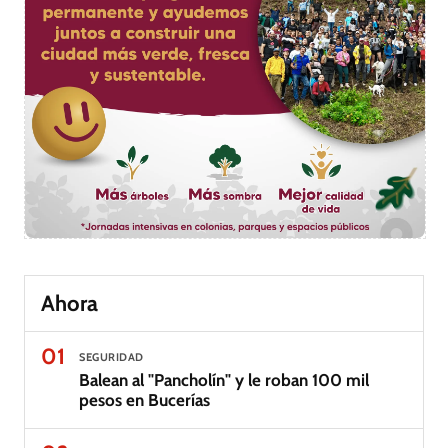
Ahora
01
SEGURIDAD
Balean al "Pancholín" y le roban 100 mil
pesos en Bucerías