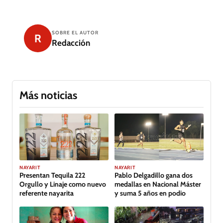
SOBRE EL AUTOR
R
Redacción
Más noticias
GALERÍA
NAYARIT
NAYARIT
Presentan Tequila 222
Pablo Delgadillo gana dos
Orgullo y Linaje como nuevo
medallas en Nacional Máster
referente nayarita
y suma 5 años en podio