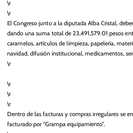
\r
\r
El Congreso junto a la diputada Alba Cristal, deb
dando una suma total de 23,491,579.01 pesos entr
caramelos, artículos de limpieza, papelería, materi
navidad, difusión institucional, medicamentos, se
\r
\r
\r
\r
Dentro de las facturas y compras irregulares se e
facturado por “Grampa equipamiento”.