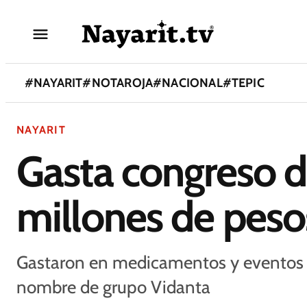
#
NAYARIT
#
NOTAROJA
#
NACIONAL
#
TEPIC
NAYARIT
Gasta congreso d
millones de peso
Gastaron en medicamentos y eventos c
nombre de grupo Vidanta