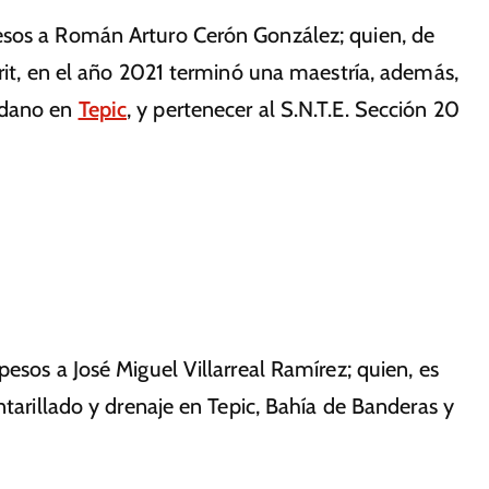
esos a Román Arturo Cerón González; quien, de
arit, en el año 2021 terminó una maestría, además,
adano en
Tepic
, y pertenecer al S.N.T.E. Sección 20
esos a José Miguel Villarreal Ramírez; quien, es
ntarillado y drenaje en Tepic, Bahía de Banderas y