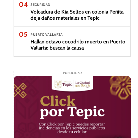
04
SEGURIDAD
Volcadura de Kia Seltos en colonia Peñita
deja daños materiales en Tepic
05
PUERTO VALLARTA
Hallan octavo cocodrilo muerto en Puerto
Vallarta; buscan la causa
PUBLICIDAD