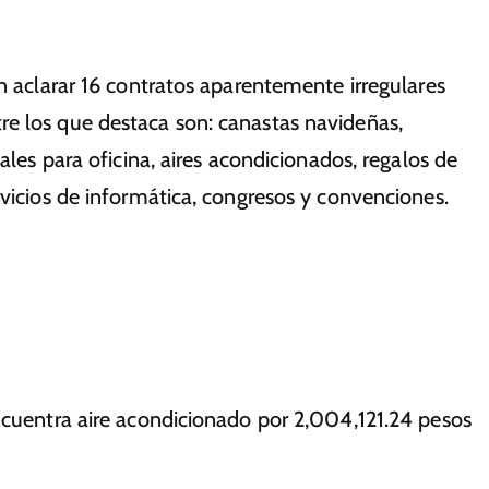
en aclarar 16 contratos aparentemente irregulares
e los que destaca son: canastas navideñas,
ales para oficina, aires acondicionados, regalos de
rvicios de informática, congresos y convenciones.
ncuentra aire acondicionado por 2,004,121.24 pesos