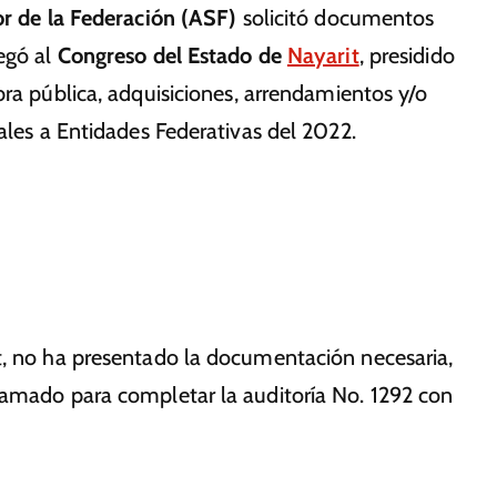
or de la Federación (ASF)
solicitó documentos
egó al
Congreso del Estado de
Nayarit
, presidido
bra pública, adquisiciones, arrendamientos y/o
ales a Entidades Federativas del 2022.
t, no ha presentado la documentación necesaria,
lamado para completar la auditoría No. 1292 con