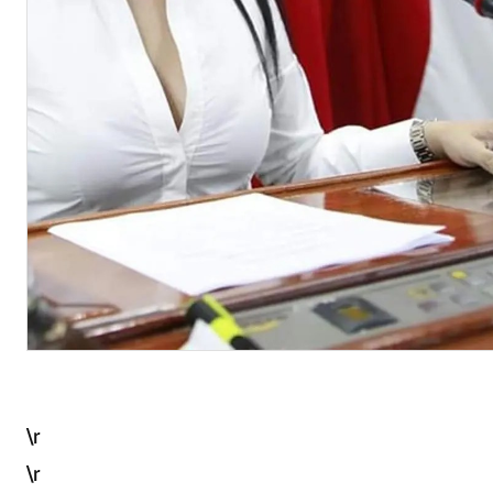
\r
\r