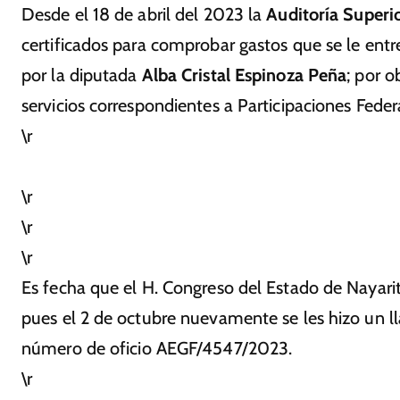
Desde el 18 de abril del 2023 la
Auditoría Superi
certificados para comprobar gastos que se le entr
por la diputada
Alba Cristal Espinoza Peña
; por o
servicios correspondientes a Participaciones Feder
\r
\r
\r
\r
Es fecha que el H. Congreso del Estado de Nayari
pues el 2 de octubre nuevamente se les hizo un l
número de oficio AEGF/4547/2023.
\r