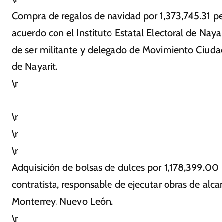
Compra de regalos de navidad por 1,373,745.31 p
acuerdo con el Instituto Estatal Electoral de Nay
de ser militante y delegado de Movimiento Ciud
de Nayarit.
\r
\r
\r
\r
Adquisición de bolsas de dulces por 1,178,399.00 p
contratista, responsable de ejecutar obras de alca
Monterrey, Nuevo León.
\r