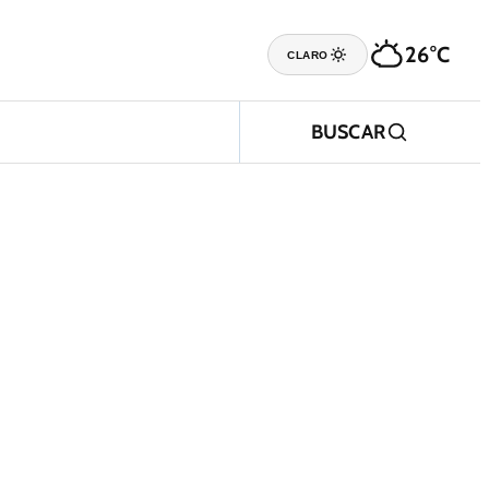
26°C
CLARO
BUSCAR