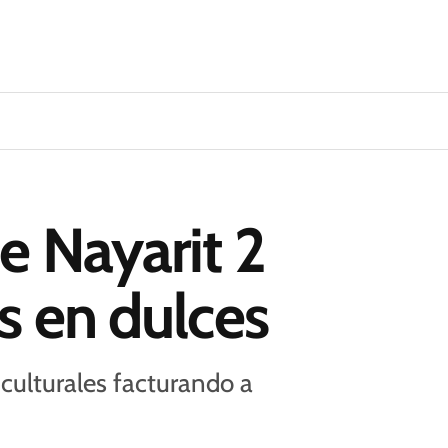
e Nayarit 2
s en dulces
ulturales facturando a