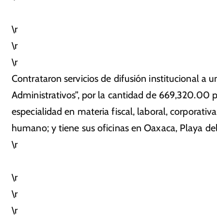
\r
\r
\r
Contrataron servicios de difusión institucional
Administrativos”, por la cantidad de 669,320.00 p
especialidad en materia fiscal, laboral, corporativa
humano; y tiene sus oficinas en Oaxaca, Playa de
\r
\r
\r
\r