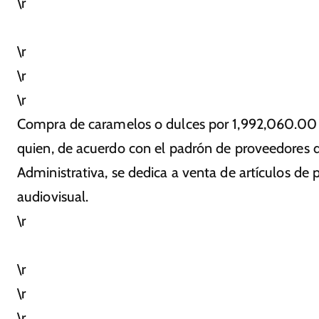
\r
\r
\r
\r
Compra de caramelos o dulces por 1,992,060.00 
quien, de acuerdo con el padrón de proveedores de 
Administrativa, se dedica a venta de artículos de 
audiovisual.
\r
\r
\r
\r