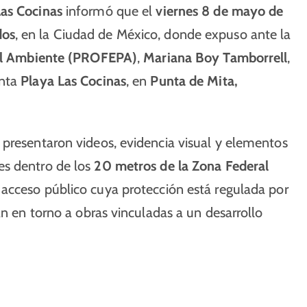
Las Cocinas
informó que el
viernes 8 de mayo de
dos
, en la Ciudad de México, donde expuso ante la
 al Ambiente (PROFEPA)
,
Mariana Boy Tamborrell
,
enta
Playa Las Cocinas
, en
Punta de Mita,
 presentaron videos, evidencia visual y elementos
es dentro de los
20 metros de la Zona Federal
e acceso público cuya protección está regulada por
an en torno a obras vinculadas a un desarrollo