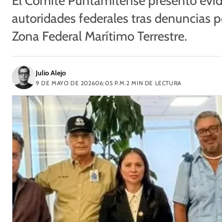
El Comité Puntamitense presentó evid
autoridades federales tras denuncias p
Zona Federal Marítimo Terrestre.
Julio Alejo
9 DE MAYO DE 2026
06:05 P.M.
2
MIN DE LECTURA