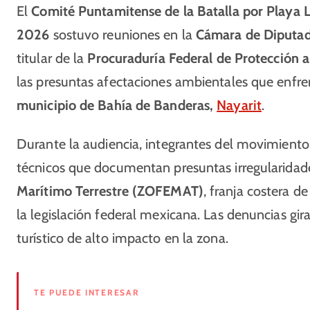
El
Comité Puntamitense de la Batalla por Playa 
2026
sostuvo reuniones en la
Cámara de Diputa
titular de la
Procuraduría Federal de Protección
las presuntas afectaciones ambientales que enfr
municipio de Bahía de Banderas,
Nayarit
.
Durante la audiencia, integrantes del movimiento
técnicos que documentan presuntas irregularidad
Marítimo Terrestre (ZOFEMAT)
, franja costera d
la legislación federal mexicana. Las denuncias gir
turístico de alto impacto en la zona.
TE PUEDE INTERESAR