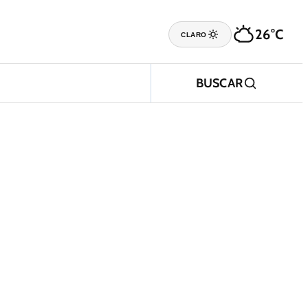
26°C
CLARO
BUSCAR