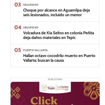
03
SEGURIDAD
Choque por alcance en Aguamilpa deja
seis lesionados, incluido un menor
04
SEGURIDAD
Volcadura de Kia Seltos en colonia Peñita
deja daños materiales en Tepic
05
PUERTO VALLARTA
Hallan octavo cocodrilo muerto en Puerto
Vallarta; buscan la causa
PUBLICIDAD