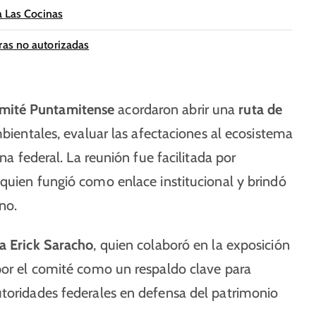
a Las Cocinas
ras no autorizadas
mité Puntamitense
acordaron abrir una
ruta de
bientales, evaluar las afectaciones al ecosistema
ona federal. La reunión fue facilitada por
 quien fungió como enlace institucional y brindó
no.
a Erick Saracho
, quien colaboró en la exposición
 por el comité como un respaldo clave para
utoridades federales en defensa del patrimonio