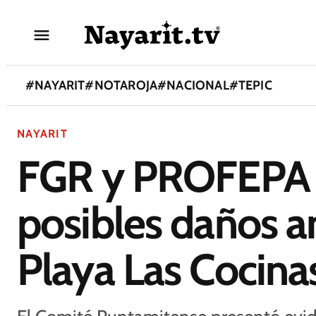
#
NAYARIT
#
NOTAROJA
#
NACIONAL
#
TEPIC
NAYARIT
FGR y PROFEPA i
posibles daños a
Playa Las Cocina