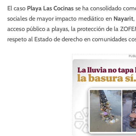
El caso
Playa Las Cocinas
se ha consolidado como 
sociales de mayor impacto mediático en
Nayarit
,
acceso público a playas, la protección de la ZOFEM
respeto al Estado de derecho en comunidades co
PUBL