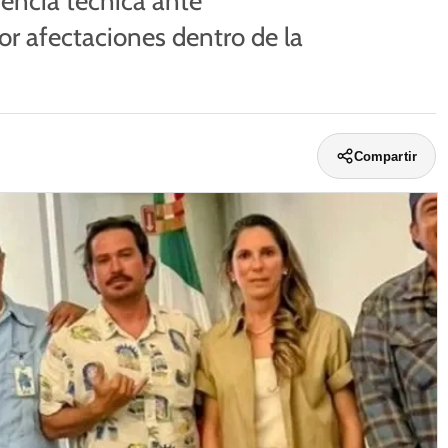
encia técnica ante
or afectaciones dentro de la
Compartir