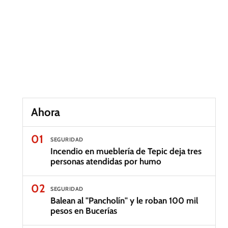
Ahora
01
SEGURIDAD
Incendio en mueblería de Tepic deja tres
personas atendidas por humo
02
SEGURIDAD
Balean al "Pancholín" y le roban 100 mil
pesos en Bucerías