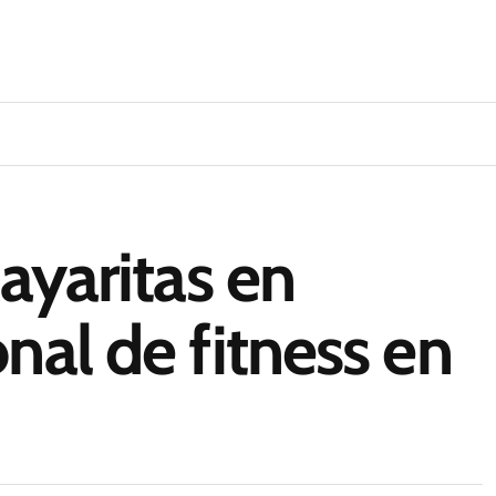
nayaritas en
nal de fitness en