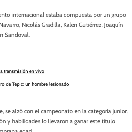
vento internacional estaba compuesta por un grupo
Navarro, Nicolás Gradilla, Kalen Gutiérrez, Joaquín
án Sandoval.
na transmisión en vivo
ro de Tepic; un hombre lesionado
, se alzó con el campeonato en la categoría junior,
ón y habilidades lo llevaron a ganar este título
emprana edad.