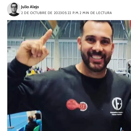
Julio Alejo
2 DE OCTUBRE DE 2023
05:22 P.M.
2
MIN DE LECTURA