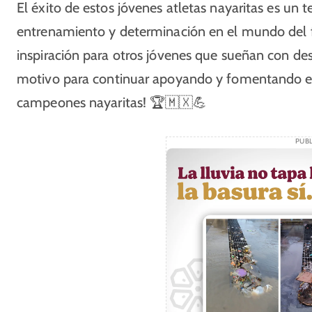
El éxito de estos jóvenes atletas nayaritas es un 
entrenamiento y determinación en el mundo del fi
inspiración para otros jóvenes que sueñan con de
motivo para continuar apoyando y fomentando el t
campeones nayaritas! 🏆🇲🇽💪
PUBL