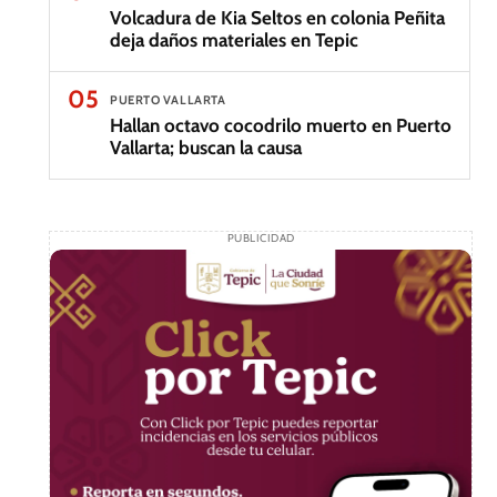
Volcadura de Kia Seltos en colonia Peñita
deja daños materiales en Tepic
05
PUERTO VALLARTA
Hallan octavo cocodrilo muerto en Puerto
Vallarta; buscan la causa
PUBLICIDAD