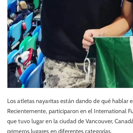
Los atletas nayaritas están dando de qué hablar en
Recientemente, participaron en el International Fu
que tuvo lugar en la ciudad de Vancouver, Canadá
primeros lugares en diferentes categorías.