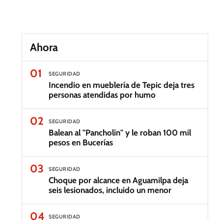
Ahora
01
SEGURIDAD
Incendio en mueblería de Tepic deja tres
personas atendidas por humo
02
SEGURIDAD
Balean al "Pancholín" y le roban 100 mil
pesos en Bucerías
03
SEGURIDAD
Choque por alcance en Aguamilpa deja
seis lesionados, incluido un menor
04
SEGURIDAD