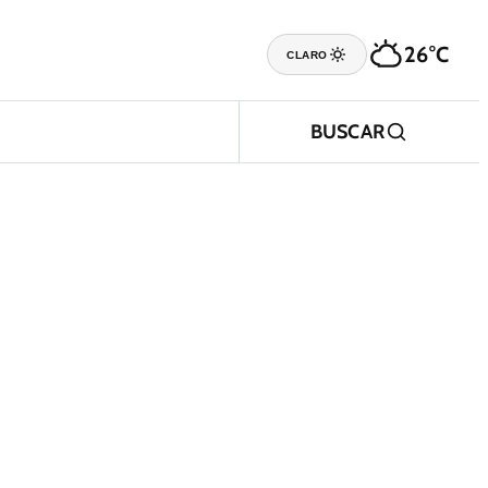
26°C
CLARO
BUSCAR