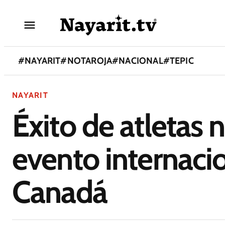
#
NAYARIT
#
NOTAROJA
#
NACIONAL
#
TEPIC
NAYARIT
Éxito de atletas 
evento internacio
Canadá