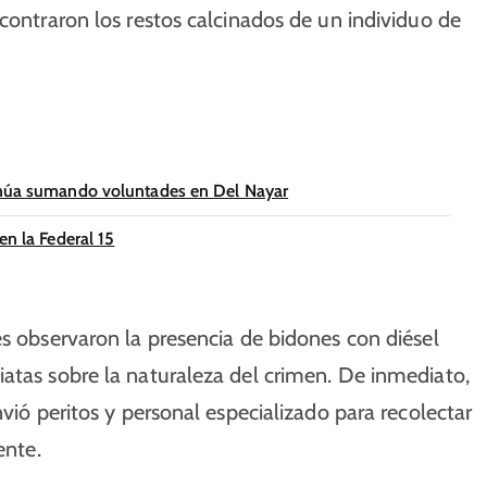
contraron los restos calcinados de un individuo de
tinúa sumando voluntades en Del Nayar
en la Federal 15
es observaron la presencia de bidones con diésel
atas sobre la naturaleza del crimen. De inmediato,
nvió peritos y personal especializado para recolectar
ente.