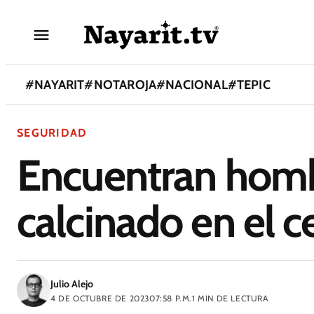
#
NAYARIT
#
NOTAROJA
#
NACIONAL
#
TEPIC
SEGURIDAD
Encuentran homb
calcinado en el c
Julio Alejo
4 DE OCTUBRE DE 2023
07:58 P.M.
1
MIN DE LECTURA