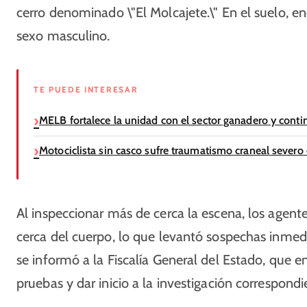
cerro denominado \"El Molcajete.\" En el suelo, en
sexo masculino.
TE PUEDE INTERESAR
MELB fortalece la unidad con el sector ganadero y con
Motociclista sin casco sufre traumatismo craneal severo 
Al inspeccionar más de cerca la escena, los agent
cerca del cuerpo, lo que levantó sospechas inmedi
se informó a la Fiscalía General del Estado, que e
pruebas y dar inicio a la investigación correspondi