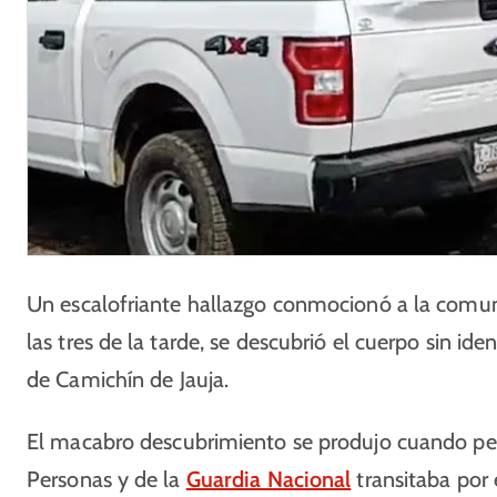
Un escalofriante hallazgo conmocionó a la comu
las tres de la tarde, se descubrió el cuerpo sin id
de Camichín de Jauja.
El macabro descubrimiento se produjo cuando pe
Personas y de la
Guardia Nacional
transitaba por 