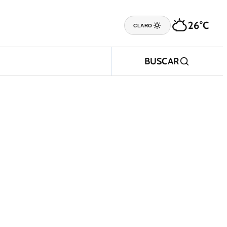
26°C
CLARO
BUSCAR