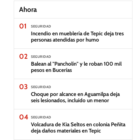
Ahora
01
SEGURIDAD
Incendio en mueblería de Tepic deja tres
personas atendidas por humo
02
SEGURIDAD
Balean al "Pancholín" y le roban 100 mil
pesos en Bucerías
03
SEGURIDAD
Choque por alcance en Aguamilpa deja
seis lesionados, incluido un menor
04
SEGURIDAD
Volcadura de Kia Seltos en colonia Peñita
deja daños materiales en Tepic