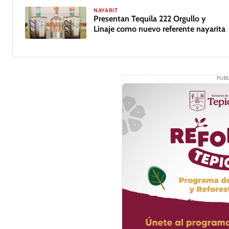
NAYARIT
Presentan Tequila 222 Orgullo y
Linaje como nuevo referente nayarita
GALERÍA
PUBL