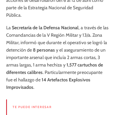
acciones se desarrollaron del 6 al 12 de abril como
parte de la Estrategia Nacional de Seguridad
Pública.
La
Secretaría de la Defensa Nacional
, a través de las
Comandancias de la V Región Militar y 13/a. Zona
Militar, informó que durante el operativo se logró la
detención de
8 personas
y el aseguramiento de un
importante arsenal que incluía 2 armas cortas, 3
armas largas, 1 arma hechiza y
1,577 cartuchos de
diferentes calibres
. Particularmente preocupante
fue el hallazgo de
14 Artefactos Explosivos
Improvisados
.
TE PUEDE INTERESAR