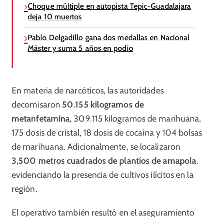
Choque múltiple en autopista Tepic-Guadalajara
deja 10 muertos
Pablo Delgadillo gana dos medallas en Nacional
Máster y suma 5 años en podio
En materia de narcóticos, las autoridades
decomisaron
50.155 kilogramos de
metanfetamina
, 309.115 kilogramos de marihuana,
175 dosis de cristal, 18 dosis de cocaína y 104 bolsas
de marihuana. Adicionalmente, se localizaron
3,500 metros cuadrados de plantíos de amapola
,
evidenciando la presencia de cultivos ilícitos en la
región.
El operativo también resultó en el aseguramiento