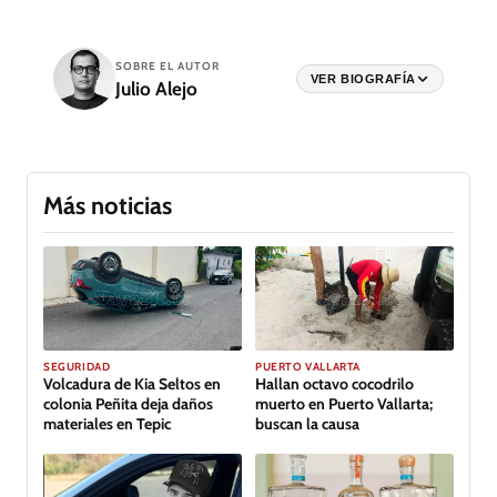
SOBRE EL AUTOR
VER BIOGRAFÍA
Julio Alejo
Más noticias
GALERÍA
SEGURIDAD
PUERTO VALLARTA
Volcadura de Kia Seltos en
Hallan octavo cocodrilo
colonia Peñita deja daños
muerto en Puerto Vallarta;
materiales en Tepic
buscan la causa