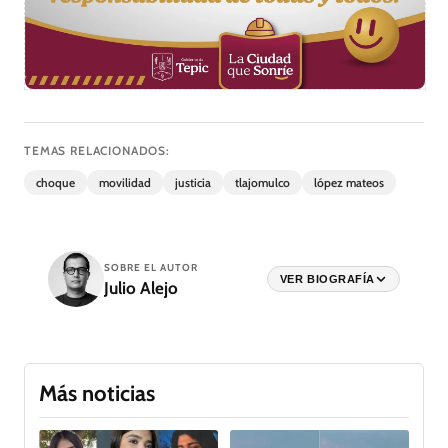
TEMAS RELACIONADOS:
choque
movilidad
justicia
tlajomulco
lópez mateos
SOBRE EL AUTOR
VER BIOGRAFÍA
Julio Alejo
Más noticias