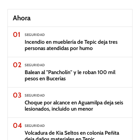
Ahora
01
SEGURIDAD
Incendio en mueblería de Tepic deja tres
personas atendidas por humo
02
SEGURIDAD
Balean al "Pancholín" y le roban 100 mil
pesos en Bucerías
03
SEGURIDAD
Choque por alcance en Aguamilpa deja seis
lesionados, incluido un menor
04
SEGURIDAD
Volcadura de Kia Seltos en colonia Peñita
deja daños materiales en Tepic