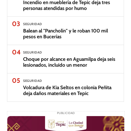
Incendio en mueblería de Tepic deja tres
personas atendidas por humo
03
SEGURIDAD
Balean al "Pancholín" y le roban 100 mil
pesos en Bucerías
04
SEGURIDAD
Choque por alcance en Aguamilpa deja seis
lesionados, incluido un menor
05
SEGURIDAD
Volcadura de Kia Seltos en colonia Peñita
deja daños materiales en Tepic
PUBLICIDAD