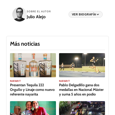
SOBRE EL AUTOR
VER BIOGRAFÍA
Julio Alejo
Más noticias
GALERÍA
NAYARIT
NAYARIT
Presentan Tequila 222
Pablo Delgadillo gana dos
Orgullo y Linaje como nuevo
medallas en Nacional Máster
referente nayarita
y suma 5 años en podio