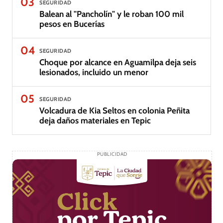
03
SEGURIDAD
Balean al "Pancholín" y le roban 100 mil
pesos en Bucerías
04
SEGURIDAD
Choque por alcance en Aguamilpa deja seis
lesionados, incluido un menor
05
SEGURIDAD
Volcadura de Kia Seltos en colonia Peñita
deja daños materiales en Tepic
PUBLICIDAD