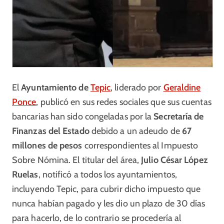
El
Ayuntamiento de
Tepic
, liderado por
Geraldine
Ponce
, publicó en sus redes sociales que sus cuentas
bancarias han sido congeladas por la
Secretaría de
Finanzas del Estado
debido a un adeudo de
67
millones de pesos
correspondientes al Impuesto
Sobre Nómina. El titular del área,
Julio César López
Ruelas
, notificó a todos los ayuntamientos,
incluyendo Tepic, para cubrir dicho impuesto que
nunca habían pagado y les dio un plazo de 30 días
para hacerlo, de lo contrario se procedería al