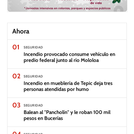
Ahora
01
SEGURIDAD
Incendio provocado consume vehículo en
predio federal junto al río Mololoa
02
SEGURIDAD
Incendio en mueblería de Tepic deja tres
personas atendidas por humo
03
SEGURIDAD
Balean al "Pancholín" y le roban 100 mil
pesos en Bucerías