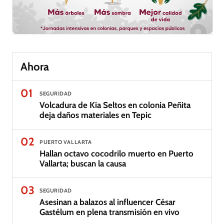
Ahora
01
SEGURIDAD
Volcadura de Kia Seltos en colonia Peñita
deja daños materiales en Tepic
02
PUERTO VALLARTA
Hallan octavo cocodrilo muerto en Puerto
Vallarta; buscan la causa
03
SEGURIDAD
Asesinan a balazos al influencer César
Gastélum en plena transmisión en vivo