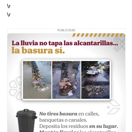
\r
\r
PUBLICIDAD