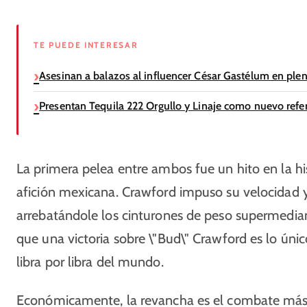
TE PUEDE INTERESAR
Asesinan a balazos al influencer César Gastélum en ple
Presentan Tequila 222 Orgullo y Linaje como nuevo refer
La primera pelea entre ambos fue un hito en la hi
afición mexicana. Crawford impuso su velocidad y
arrebatándole los cinturones de peso supermedia
que una victoria sobre \"Bud\" Crawford es lo úni
libra por libra del mundo.​
Económicamente, la revancha es el combate más 