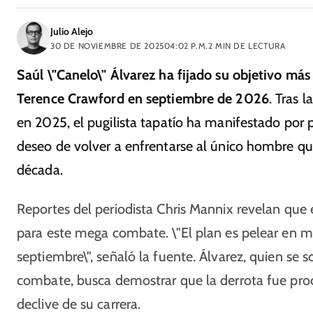
Julio Alejo
30 DE NOVIEMBRE DE 2025
04:02 P.M.
2
MIN DE LECTURA
Saúl \"Canelo\" Álvarez ha fijado su objetivo má
Terence Crawford en septiembre de 2026
. Tras 
en 2025, el pugilista tapatío ha manifestado por
deseo de volver a enfrentarse al único hombre q
década.​
Reportes del periodista Chris Mannix revelan que 
para este mega combate. \"El plan es pelear en 
septiembre\", señaló la fuente. Álvarez, quien se 
combate, busca demostrar que la derrota fue produ
declive de su carrera.​