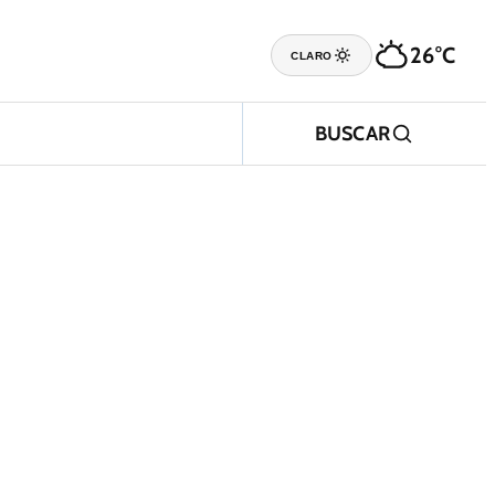
26°C
CLARO
BUSCAR