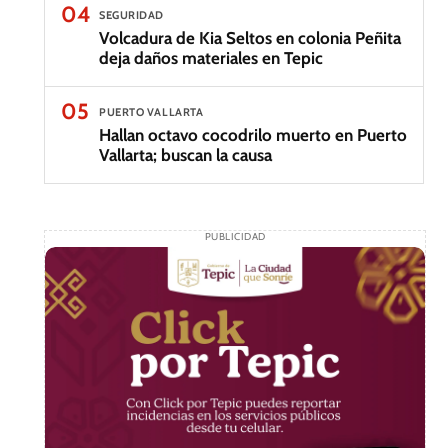
04
SEGURIDAD
Volcadura de Kia Seltos en colonia Peñita
deja daños materiales en Tepic
05
PUERTO VALLARTA
Hallan octavo cocodrilo muerto en Puerto
Vallarta; buscan la causa
PUBLICIDAD