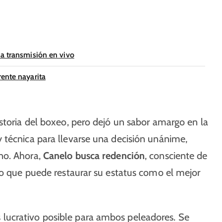
na transmisión en vivo
ente nayarita
storia del boxeo, pero dejó un sabor amargo en la
 técnica para llevarse una decisión unánime,
no. Ahora,
Canelo busca redención
, consciente de
co que puede restaurar su estatus como el mejor
lucrativo posible para ambos peleadores. Se