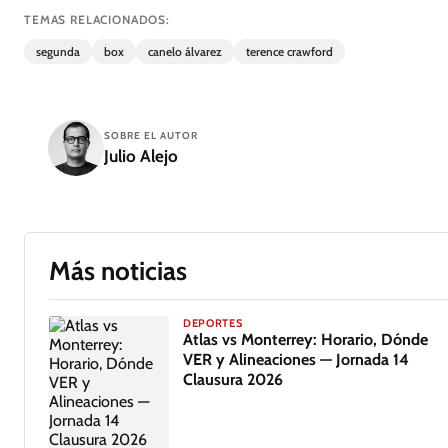
TEMAS RELACIONADOS:
segunda
box
canelo álvarez
terence crawford
SOBRE EL AUTOR
Julio Alejo
Más noticias
DEPORTES
Atlas vs Monterrey: Horario, Dónde
VER y Alineaciones — Jornada 14
Clausura 2026