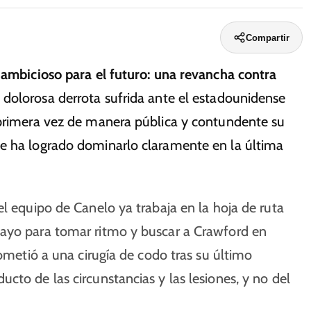
Compartir
s ambicioso para el futuro: una revancha contra
la dolorosa derrota sufrida ante el estadounidense
 primera vez de manera pública y contundente su
ue ha logrado dominarlo claramente en la última
el equipo de Canelo ya trabaja en la hoja de ruta
mayo para tomar ritmo y buscar a Crawford en
sometió a una cirugía de codo tras su último
cto de las circunstancias y las lesiones, y no del