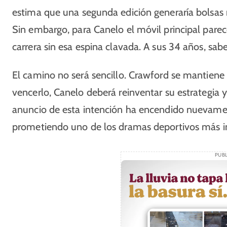
estima que una segunda edición generaría bolsas 
Sin embargo, para Canelo el móvil principal parece
carrera sin esa espina clavada. A sus 34 años, sab
El camino no será sencillo. Crawford se mantiene 
vencerlo, Canelo deberá reinventar su estrategia y 
anuncio de esta intención ha encendido nuevame
prometiendo uno de los dramas deportivos más int
PUBL